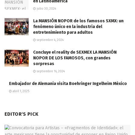
en Latinoamérica
julio 30, 2024
La MANSIÓN NOPOR de los famosos SXMX: un
fenómeno único en la industria del
entretenimiento para adultos
septiembre 4, 2024
Concluye el reality de SEXMEX LA MANSIÓN
NOPOR DE LOS FAMOSOS, con grandes
sorpresas
septiembre 16, 2024
Embajador de Alemania visita Boehringer Ingelheim México
abril 1, 2025
EDITOR'S PICK