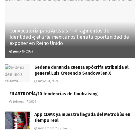
Convocatoria para Artistas – «Fragmentos de
Identidad»; el arte mexicanos tiene la oportunidad de
exponer en Reino Unido
junio 18, 2024
Sedena denuncia cuenta apócrifa atribuida al
general Luis Cresencio Sandoval en X
mayo 31, 2024
FILANTROPÍA/10 tendencias de fundraising
febrero 17, 2025
App CDMX ya muestra llegada del Metrobús en
tiempo real
noviembre 28, 2024