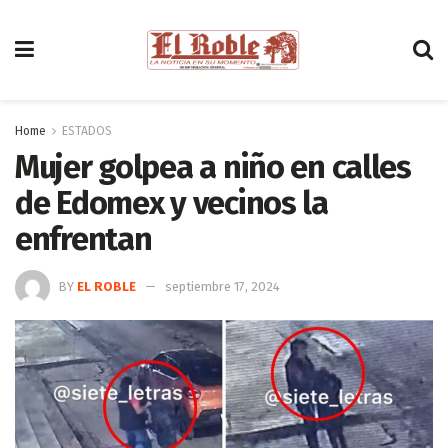
Home
ESTADOS
Mujer golpea a niño en calles
de Edomex y vecinos la
enfrentan
BY
EL ROBLE
septiembre 17, 2024