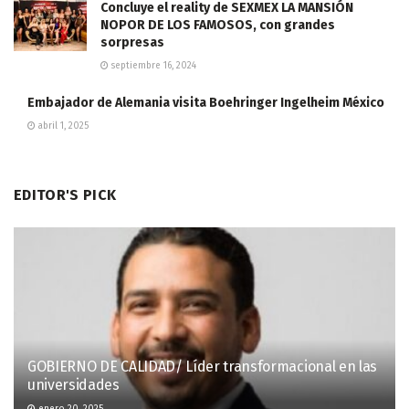
Concluye el reality de SEXMEX LA MANSIÓN
NOPOR DE LOS FAMOSOS, con grandes
sorpresas
septiembre 16, 2024
Embajador de Alemania visita Boehringer Ingelheim México
abril 1, 2025
EDITOR'S PICK
GOBIERNO DE CALIDAD/ Líder transformacional en las
universidades
enero 20, 2025