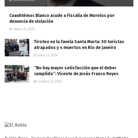
Cuauhtémoc Blanco acude a Fiscalía de Morelos por
denuncia de violación
marzo 27, 2025
Tiroteo en la favela Santa Marta: 50 turistas
atrapados y 4 muertos en Río de Janeiro
junio 23, 2026
“No hay mayor satisfacción que el deber
cumplido”: Vicente de Jesús Franco Reyes
octubre 22, 2023