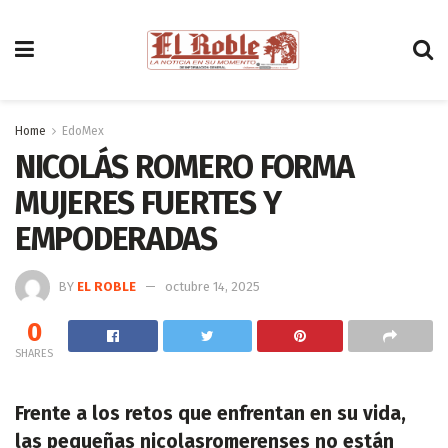
Home
EdoMex
NICOLÁS ROMERO FORMA
MUJERES FUERTES Y
EMPODERADAS
BY
EL ROBLE
octubre 14, 2025
0
SHARES
Frente a los retos que enfrentan en su vida,
las pequeñas nicolasromerenses no están