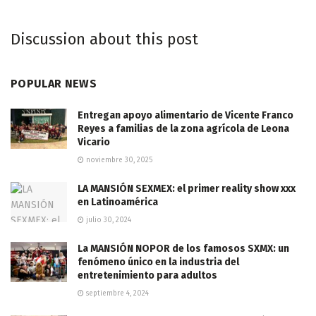
Discussion about this post
POPULAR NEWS
Entregan apoyo alimentario de Vicente Franco
Reyes a familias de la zona agrícola de Leona
Vicario
noviembre 30, 2025
LA MANSIÓN SEXMEX: el primer reality show xxx
en Latinoamérica
julio 30, 2024
La MANSIÓN NOPOR de los famosos SXMX: un
fenómeno único en la industria del
entretenimiento para adultos
septiembre 4, 2024