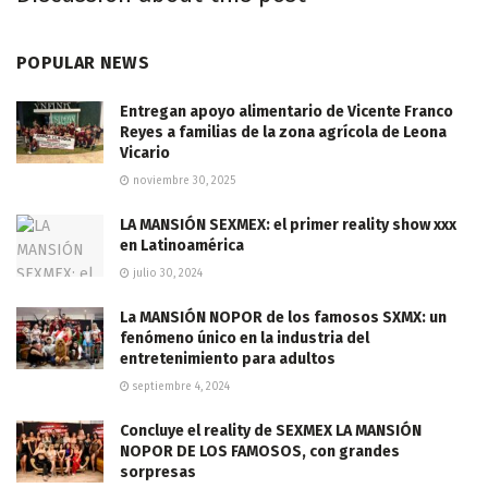
POPULAR NEWS
Entregan apoyo alimentario de Vicente Franco
Reyes a familias de la zona agrícola de Leona
Vicario
noviembre 30, 2025
LA MANSIÓN SEXMEX: el primer reality show xxx
en Latinoamérica
julio 30, 2024
La MANSIÓN NOPOR de los famosos SXMX: un
fenómeno único en la industria del
entretenimiento para adultos
septiembre 4, 2024
Concluye el reality de SEXMEX LA MANSIÓN
NOPOR DE LOS FAMOSOS, con grandes
sorpresas