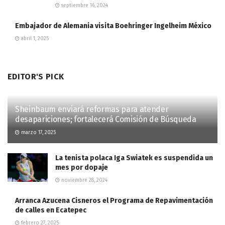
septiembre 16, 2024
Embajador de Alemania visita Boehringer Ingelheim México
abril 1, 2025
EDITOR'S PICK
Sheinbaum enviará reformas para atender
desapariciones; fortalecerá Comisión de Búsqueda
marzo 17, 2025
La tenista polaca Iga Swiatek es suspendida un
mes por dopaje
noviembre 28, 2024
Arranca Azucena Cisneros el Programa de Repavimentación
de calles en Ecatepec
febrero 27, 2025