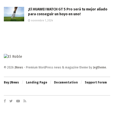
¡El HUAWEI WATCH GT 5 Pro será tu mejor aliado
para conseguir un hoyo en uno!
noviembre 1, 2024
© 2026
JNews
- Premium WordPress news & magazine theme by
Jegtheme
.
Buy JNews
Landing Page
Documentation
Support Forum