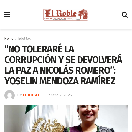
Home
EdoMex
“NO TOLERARÉ LA
CORRUPCIÓN Y SE DEVOLVERÁ
LA PAZ A NICOLÁS ROMERO”:
YOSELIN MENDOZA RAMÍREZ
BY
EL ROBLE
enero 2, 2025