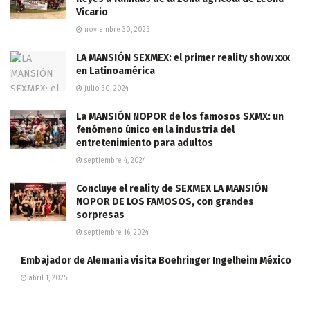
Vicario
noviembre 30, 2025
LA MANSIÓN SEXMEX: el primer reality show xxx
en Latinoamérica
julio 30, 2024
La MANSIÓN NOPOR de los famosos SXMX: un
fenómeno único en la industria del
entretenimiento para adultos
septiembre 4, 2024
Concluye el reality de SEXMEX LA MANSIÓN
NOPOR DE LOS FAMOSOS, con grandes
sorpresas
septiembre 16, 2024
Embajador de Alemania visita Boehringer Ingelheim México
abril 1, 2025