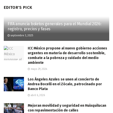
EDITOR'S PICK
FIFA anuncia boletos generales para el Mundial 2026:
registro, precios y fases
septiembre 3, 2025
ICC México propone al nuevo gobierno acciones
urgentes en materia de desarrollo sostenible,
combate a la pobreza y cuidado del medio
ambiente
mayo 29, 2024
Los Ángeles Azules se unen al concierto de
Andrea Bocelli en el Zócalo, patrocinado por
Banco Plata
abril 6, 2026
Mejoran movilidad y seguridad en Huixquilucan
con repavimentación de calles