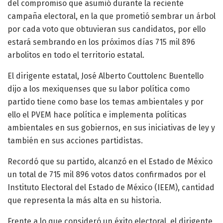
del compromiso que asumió durante la reciente
campaña electoral, en la que prometió sembrar un árbol
por cada voto que obtuvieran sus candidatos, por ello
estará sembrando en los próximos días 715 mil 896
arbolitos en todo el territorio estatal.
El dirigente estatal, José Alberto Couttolenc Buentello
dijo a los mexiquenses que su labor política como
partido tiene como base los temas ambientales y por
ello el PVEM hace política e implementa políticas
ambientales en sus gobiernos, en sus iniciativas de ley y
también en sus acciones partidistas.
Recordó que su partido, alcanzó en el Estado de México
un total de 715 mil 896 votos datos confirmados por el
Instituto Electoral del Estado de México (IEEM), cantidad
que representa la más alta en su historia.
Frente a lo que consideró un éxito electoral, el dirigente