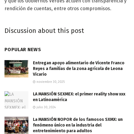
y que los Gobiernos Verdes actúen con transparencia y
rendición de cuentas, entre otros compromisos.
Discussion about this post
POPULAR NEWS
Entregan apoyo alimentario de Vicente Franco
Reyes a familias de la zona agrícola de Leona
Vicario
noviembre 30, 2025
LA MANSIÓN SEXMEX: el primer reality show xxx
en Latinoamérica
julio 30, 2024
La MANSIÓN NOPOR de los famosos SXMX: un
fenómeno único en la industria del
entretenimiento para adultos