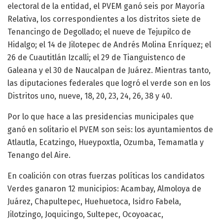
electoral de la entidad, el PVEM ganó seis por Mayoría
Relativa, los correspondientes a los distritos siete de
Tenancingo de Degollado; el nueve de Tejupilco de
Hidalgo; el 14 de Jilotepec de Andrés Molina Enríquez; el
26 de Cuautitlán Izcalli; el 29 de Tianguistenco de
Galeana y el 30 de Naucalpan de Juárez. Mientras tanto,
las diputaciones federales que logró el verde son en los
Distritos uno, nueve, 18, 20, 23, 24, 26, 38 y 40.
Por lo que hace a las presidencias municipales que
ganó en solitario el PVEM son seis: los ayuntamientos de
Atlautla, Ecatzingo, Hueypoxtla, Ozumba, Temamatla y
Tenango del Aire.
En coalición con otras fuerzas políticas los candidatos
Verdes ganaron 12 municipios: Acambay, Almoloya de
Juárez, Chapultepec, Huehuetoca, Isidro Fabela,
Jilotzingo, Joquicingo, Sultepec, Ocoyoacac,