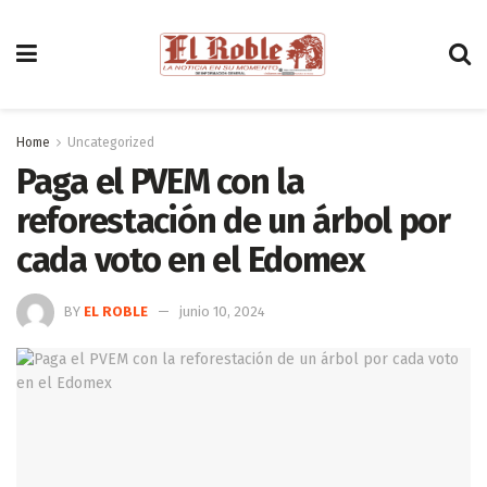
Home
Uncategorized
Paga el PVEM con la
reforestación de un árbol por
cada voto en el Edomex
BY
EL ROBLE
junio 10, 2024