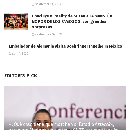
septiembre 4, 2024
Concluye el reality de SEXMEX LA MANSIÓN
NOPOR DE LOS FAMOSOS, con grandes
sorpresas
septiembre 16, 2024
Embajador de Alemania visita Boehringer Ingelheim México
abril 1, 2025
EDITOR'S PICK
«¿Qué caso tiene que marchen al Estadio Azteca?»,