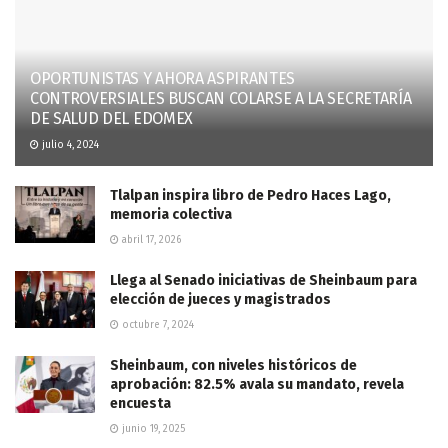
OPORTUNISTAS Y AHORA ASPIRANTES
CONTROVERSIALES BUSCAN COLARSE A LA SECRETARÍA
DE SALUD DEL EDOMEX
julio 4, 2024
Tlalpan inspira libro de Pedro Haces Lago,
memoria colectiva
abril 17, 2026
Llega al Senado iniciativas de Sheinbaum para
elección de jueces y magistrados
octubre 7, 2024
Sheinbaum, con niveles históricos de
aprobación: 82.5% avala su mandato, revela
encuesta
junio 19, 2025