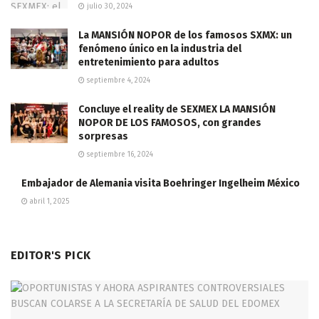
julio 30, 2024
La MANSIÓN NOPOR de los famosos SXMX: un
fenómeno único en la industria del
entretenimiento para adultos
septiembre 4, 2024
Concluye el reality de SEXMEX LA MANSIÓN
NOPOR DE LOS FAMOSOS, con grandes
sorpresas
septiembre 16, 2024
Embajador de Alemania visita Boehringer Ingelheim México
abril 1, 2025
EDITOR'S PICK