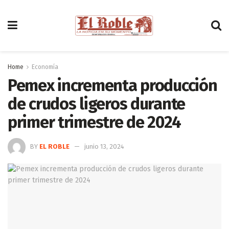
Home
Economía
Pemex incrementa producción
de crudos ligeros durante
primer trimestre de 2024
BY
EL ROBLE
junio 13, 2024