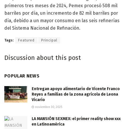
primeros tres meses de 2024, Pemex procesó 508 mil
barriles por día, un incremento de 82 mil barriles por
día, debido a un mayor consumo en las seis refinerías
del Sistema Nacional de Refinación.
Tags:
Featured
Principal
Discussion about this post
POPULAR NEWS
Entregan apoyo alimentario de Vicente Franco
Reyes a familias de la zona agrícola de Leona
Vicario
noviembre 30, 2025
LA MANSIÓN SEXMEX: el primer reality show xxx
en Latinoamérica