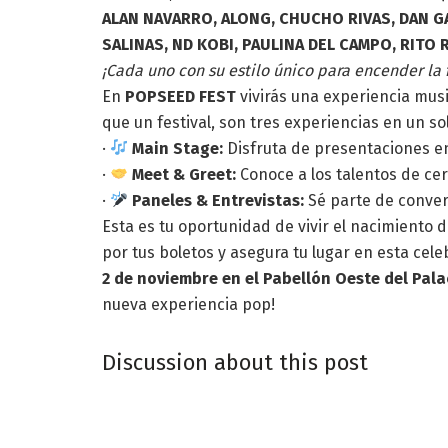
ALAN NAVARRO, ALONG, CHUCHO RIVAS, DAN GA
SALINAS, ND KOBI, PAULINA DEL CAMPO, RITO 
¡Cada uno con su estilo único para encender la f
En
POPSEED FEST
vivirás una experiencia mus
que un festival, son tres experiencias en un so
·
Main Stage:
Disfruta de presentaciones en 
·
Meet & Greet:
Conoce a los talentos de ce
·
Paneles & Entrevistas:
Sé parte de convers
Esta es tu oportunidad de vivir el nacimiento de
por tus boletos y asegura tu lugar en esta cel
2 de noviembre en el Pabellón Oeste del Pala
nueva experiencia pop!
Discussion about this post