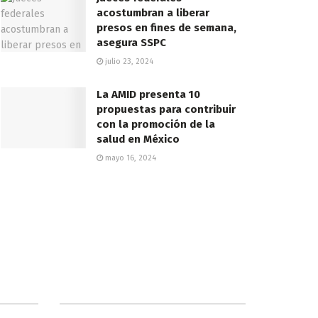
acostumbran a liberar
presos en fines de semana,
asegura SSPC
julio 23, 2024
La AMID presenta 10
propuestas para contribuir
con la promoción de la
salud en México
mayo 16, 2024