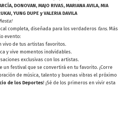
RCÍA, DONOVAN, MAJO RIVAS, MARIANA AVILA, MIA
RUKAI, YUNG DUPE y VALERIA DAVILA
iesta!
ical completa, diseñada para los verdaderos
fans
. Más
lo evento:
vivo de tus artistas favoritos.
rca y vive momentos inolvidables.
aciones exclusivas con los artistas.
 un festival que se convertirá en tu favorito. ¡Corre
ebración de música, talento y buenas vibras el próximo
cio de los Deportes
! ¡Sé de los primeros en vivir esta