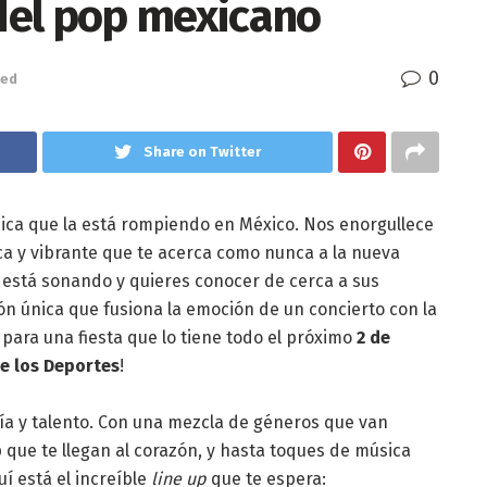
 del pop mexicano
0
zed
Share on Twitter
sica que la está rompiendo en México. Nos enorgullece
ca y vibrante que te acerca como nunca a la nueva
ue está sonando y quieres conocer de cerca a sus
ión única que fusiona la emoción de un concierto con la
para una fiesta que lo tiene todo el próximo
2 de
e los Deportes
!
ía y talento. Con una mezcla de géneros que van
 que te llegan al corazón, y hasta toques de música
uí está el increíble
line up
que te espera: