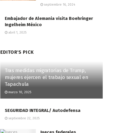
septiembre 16, 2024
Embajador de Alemania visita Boehringer
Ingelheim México
abril 1, 2025
EDITOR'S PICK
Tras medidas migratorias de Trump,
mujeres ejercen el trabajo sexual en
Tapachula
marzo 10, 2025
SEGURIDAD INTEGRAL/ Autodefensa
septiembre 22, 2025
Jueces federales