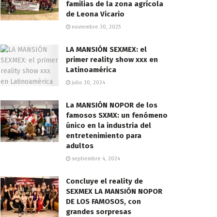
familias de la zona agrícola
de Leona Vicario
noviembre 30, 2025
LA MANSIÓN SEXMEX: el
primer reality show xxx en
Latinoamérica
julio 30, 2024
La MANSIÓN NOPOR de los
famosos SXMX: un fenómeno
único en la industria del
entretenimiento para
adultos
septiembre 4, 2024
Concluye el reality de
SEXMEX LA MANSIÓN NOPOR
DE LOS FAMOSOS, con
grandes sorpresas