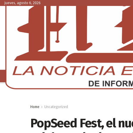
jueves, agosto 6, 2026
NACIONAL
C
Home
Uncategorized
PopSeed Fest, el nu