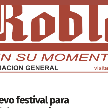
DMX
EDOMEX
ECONOMÍA
INTERNACIONAL
DEPORTE
evo festival para