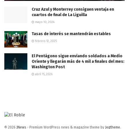
Cruz Azul y Monterrey consiguen ventaja en
cuartos de final de La Liguilla
mayo 10, 2024
Tasas de interés se mantendrán estables
febrero 12, 2025
El Pentágono sigue enviando soldados a Medio
Oriente y llegarán más de 4 mil a finales del mes:
Washington Post
abril 15, 2026
© 2026
JNews
- Premium WordPress news & magazine theme by
Jegtheme
.