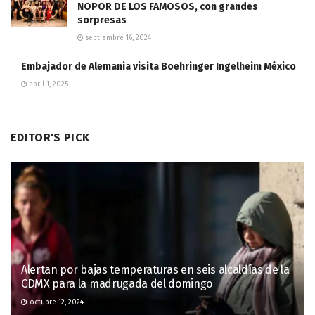
NOPOR DE LOS FAMOSOS, con grandes
sorpresas
septiembre 16, 2024
Embajador de Alemania visita Boehringer Ingelheim México
abril 1, 2025
EDITOR'S PICK
Alertan por bajas temperaturas en seis alcaldías de la
CDMX para la madrugada del domingo
octubre 12, 2024