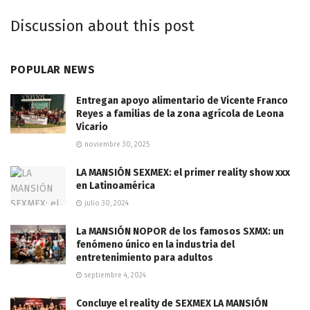
Discussion about this post
POPULAR NEWS
Entregan apoyo alimentario de Vicente Franco
Reyes a familias de la zona agrícola de Leona
Vicario
noviembre 30, 2025
LA MANSIÓN SEXMEX: el primer reality show xxx
en Latinoamérica
julio 30, 2024
La MANSIÓN NOPOR de los famosos SXMX: un
fenómeno único en la industria del
entretenimiento para adultos
septiembre 4, 2024
Concluye el reality de SEXMEX LA MANSIÓN