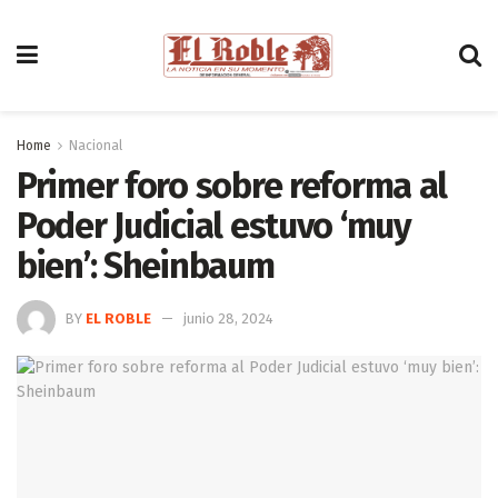
Home
Nacional
Primer foro sobre reforma al
Poder Judicial estuvo ‘muy
bien’: Sheinbaum
BY
EL ROBLE
junio 28, 2024