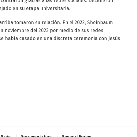
ncontraron gracias a las redes sociales. Decidieron
jado en su etapa universitaria.
arriba tomaron su relación. En el 2022, Sheinbaum
n noviembre del 2023 por medio de sus redes
e se había casado en una discreta ceremonia con Jesús
 Page
Documentation
Support Forum