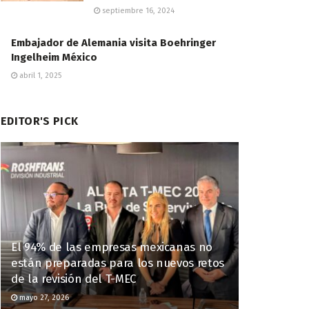
septiembre 16, 2024
Embajador de Alemania visita Boehringer
Ingelheim México
abril 1, 2025
EDITOR'S PICK
El 94% de las empresas mexicanas no
están preparadas para los nuevos retos
de la revisión del T-MEC
mayo 27, 2026