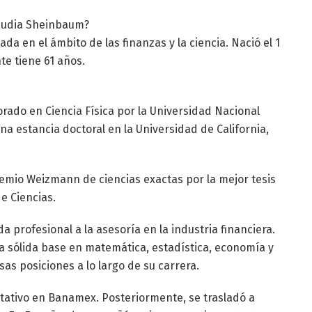
laudia Sheinbaum?
da en el ámbito de las finanzas y la ciencia. Nació el 1
te tiene 61 años.
rado en Ciencia Física por la Universidad Nacional
 estancia doctoral en la Universidad de California,
remio Weizmann de ciencias exactas por la mejor tesis
e Ciencias.
 profesional a la asesoría en la industria financiera.
a sólida base en matemática, estadística, economía y
as posiciones a lo largo de su carrera.
itativo en Banamex. Posteriormente, se trasladó a