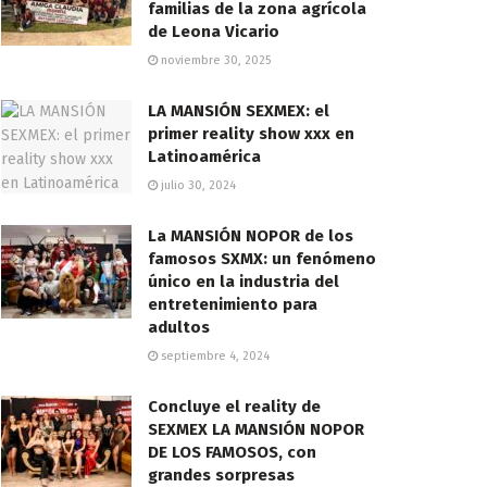
familias de la zona agrícola
de Leona Vicario
noviembre 30, 2025
LA MANSIÓN SEXMEX: el
primer reality show xxx en
Latinoamérica
julio 30, 2024
La MANSIÓN NOPOR de los
famosos SXMX: un fenómeno
único en la industria del
entretenimiento para
adultos
septiembre 4, 2024
Concluye el reality de
SEXMEX LA MANSIÓN NOPOR
DE LOS FAMOSOS, con
grandes sorpresas