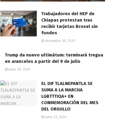
Trabajadores del HEP de
Chiapas protestan tras
recibir tarjetas Broxel sin
fondos
diciembre 30, 2025
Trump da nuevo ultimátum: terminará tregua
en aranceles a partir del 9 de julio
junio 29, 2025
EL DIF TLALNEPANTLA SE
SUMA A LA MARCHA
LGBTTTIQA+ EN
CONMEMORACIÓN DEL MES
DEL ORGULLO
junio 23, 2024