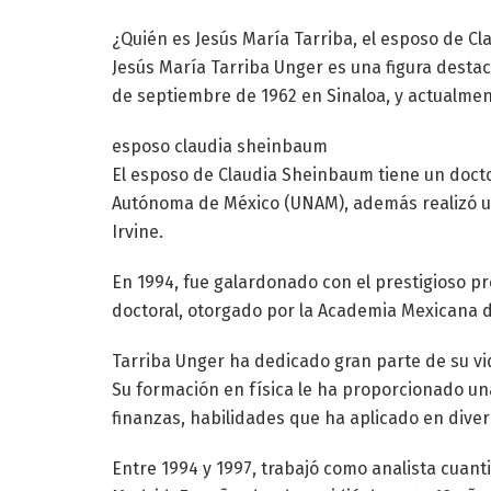
¿Quién es Jesús María Tarriba, el esposo de C
Jesús María Tarriba Unger es una figura destaca
de septiembre de 1962 en Sinaloa, y actualmen
esposo claudia sheinbaum
El esposo de Claudia Sheinbaum tiene un docto
Autónoma de México (UNAM), además realizó una
Irvine.
En 1994, fue galardonado con el prestigioso p
doctoral, otorgado por la Academia Mexicana d
Tarriba Unger ha dedicado gran parte de su vida
Su formación en física le ha proporcionado un
finanzas, habilidades que ha aplicado en divers
Entre 1994 y 1997, trabajó como analista cuant