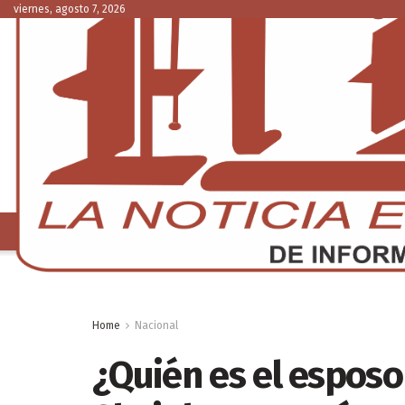
viernes, agosto 7, 2026
NACIONAL
C
Home
Nacional
¿Quién es el esposo