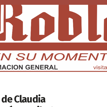
DMX
EDOMEX
ECONOMÍA
INTERNACIONAL
DEPORTE
 de Claudia