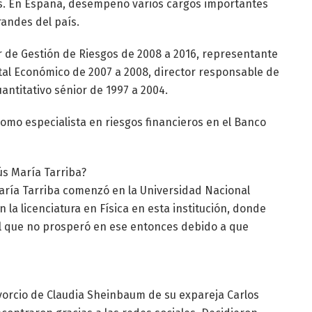
s. En España, desempeñó varios cargos importantes
andes del país.
tor de Gestión de Riesgos de 2008 a 2016, representante
ital Económico de 2007 a 2008, director responsable de
antitativo sénior de 1997 a 2004.
omo especialista en riesgos financieros en el Banco
s María Tarriba?
aría Tarriba comenzó en la Universidad Nacional
a licenciatura en Física en esta institución, donde
 que no prosperó en ese entonces debido a que
ivorcio de Claudia Sheinbaum de su expareja Carlos