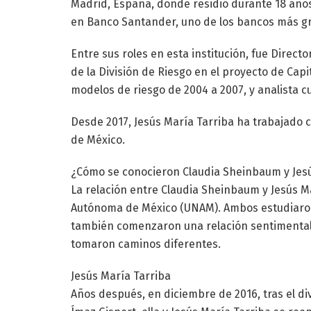
Madrid, España, donde residió durante 18 año
en Banco Santander, uno de los bancos más gr
Entre sus roles en esta institución, fue Direc
de la División de Riesgo en el proyecto de Cap
modelos de riesgo de 2004 a 2007, y analista cu
Desde 2017, Jesús María Tarriba ha trabajado c
de México.
¿Cómo se conocieron Claudia Sheinbaum y Jesú
La relación entre Claudia Sheinbaum y Jesús M
Autónoma de México (UNAM). Ambos estudiaron l
también comenzaron una relación sentimental
tomaron caminos diferentes.
Jesús María Tarriba
Años después, en diciembre de 2016, tras el d