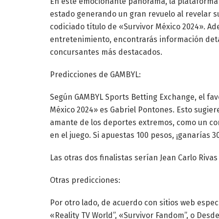
En este emocionante panorama, la plataforma
estado generando un gran revuelo al revelar su
codiciado título de «Survivor México 2024». Ad
entretenimiento, encontrarás información deta
concursantes más destacados.
Predicciones de GAMBYL:
Según GAMBYL Sports Betting Exchange, el favo
México 2024» es Gabriel Pontones. Esto sugier
amante de los deportes extremos, como un comp
en el juego. Si apuestas 100 pesos, ¡ganarías 
Las otras dos finalistas serían Jean Carlo Rivas 
Otras predicciones:
Por otro lado, de acuerdo con sitios web espec
«Reality TV World”, «Survivor Fandom”, o Desde