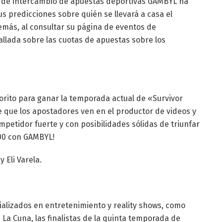
 de intercambio de apuestas deportivas GAMBYL ha
s predicciones sobre quién se llevará a casa el
emás, al consultar su página de eventos de
llada sobre las cuotas de apuestas sobre los
rito para ganar la temporada actual de «Survivor
e que los apostadores ven en el productor de videos y
etidor fuerte y con posibilidades sólidas de triunfar
300 con GAMBYL!
y Eli Varela.
ializados en entretenimiento y reality shows, como
 La Cuna, las finalistas de la quinta temporada de