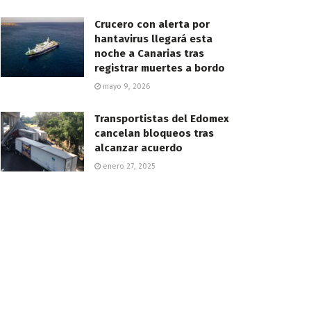
Crucero con alerta por
hantavirus llegará esta
noche a Canarias tras
registrar muertes a bordo
mayo 9, 2026
Transportistas del Edomex
cancelan bloqueos tras
alcanzar acuerdo
enero 27, 2025