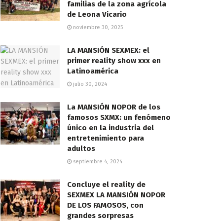
familias de la zona agrícola
de Leona Vicario
noviembre 30, 2025
LA MANSIÓN SEXMEX: el
primer reality show xxx en
Latinoamérica
julio 30, 2024
La MANSIÓN NOPOR de los
famosos SXMX: un fenómeno
único en la industria del
entretenimiento para
adultos
septiembre 4, 2024
Concluye el reality de
SEXMEX LA MANSIÓN NOPOR
DE LOS FAMOSOS, con
grandes sorpresas