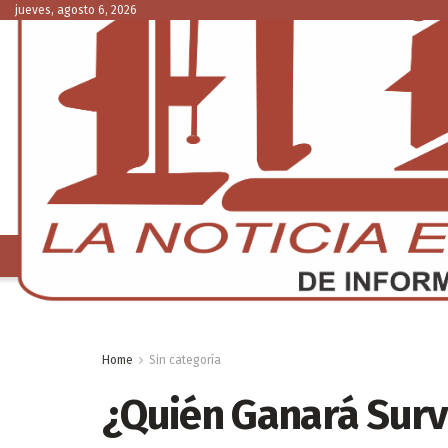
jueves, agosto 6, 2026
NACIONAL
C
Home
Sin categoría
¿Quién Ganará Surv