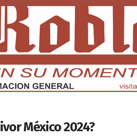
DMX
EDOMEX
ECONOMÍA
INTERNACIONAL
DEPORTE
ivor México 2024?