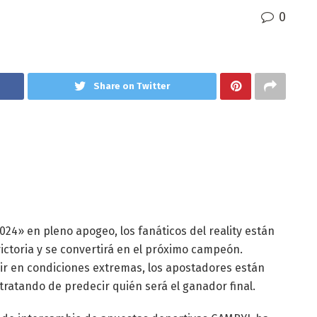
0
Share on Twitter
24» en pleno apogeo, los fanáticos del reality están
victoria y se convertirá en el próximo campeón.
ir en condiciones extremas, los apostadores están
tratando de predecir quién será el ganador final.