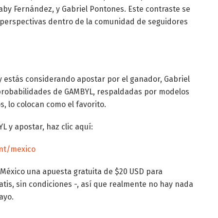
by Fernández, y Gabriel Pontones. Este contraste se
y perspectivas dentro de la comunidad de seguidores
y estás considerando apostar por el ganador, Gabriel
 probabilidades de GAMBYL, respaldadas por modelos
s, lo colocan como el favorito.
 y apostar, haz clic aquí:
nt/mexico
 México una apuesta gratuita de $20 USD para
tis, sin condiciones -, así que realmente no hay nada
ayo.