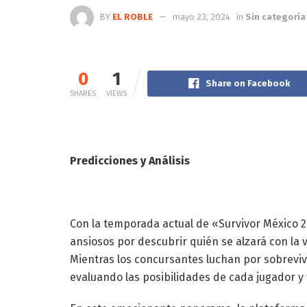
BY
EL ROBLE
mayo 23, 2024
in
Sin categoría
0
1
Share on Facebook
SHARES
VIEWS
Predicciones y Análisis
Con la temporada actual de «Survivor México 20
ansiosos por descubrir quién se alzará con la 
Mientras los concursantes luchan por sobreviv
evaluando las posibilidades de cada jugador y 