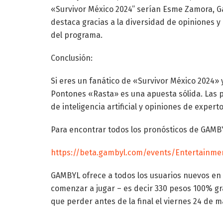
«Survivor México 2024” serían Esme Zamora, Ga
destaca gracias a la diversidad de opiniones 
del programa.
Conclusión:
Si eres un fanático de «Survivor México 2024» 
Pontones «Rasta» es una apuesta sólida. Las
de inteligencia artificial y opiniones de experto
Para encontrar todos los pronósticos de GAMBYL
https://beta.gambyl.com/events/Entertainme
GAMBYL ofrece a todos los usuarios nuevos en
comenzar a jugar – es decir 330 pesos 100% gra
que perder antes de la final el viernes 24 de m