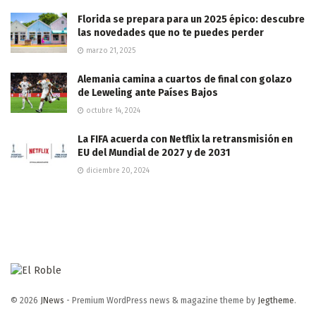
Florida se prepara para un 2025 épico: descubre
las novedades que no te puedes perder
marzo 21, 2025
Alemania camina a cuartos de final con golazo
de Leweling ante Países Bajos
octubre 14, 2024
La FIFA acuerda con Netflix la retransmisión en
EU del Mundial de 2027 y de 2031
diciembre 20, 2024
© 2026
JNews
- Premium WordPress news & magazine theme by
Jegtheme
.