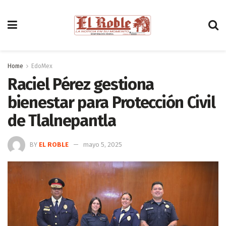
Home
EdoMex
Raciel Pérez gestiona
bienestar para Protección Civil
de Tlalnepantla
BY
EL ROBLE
mayo 5, 2025