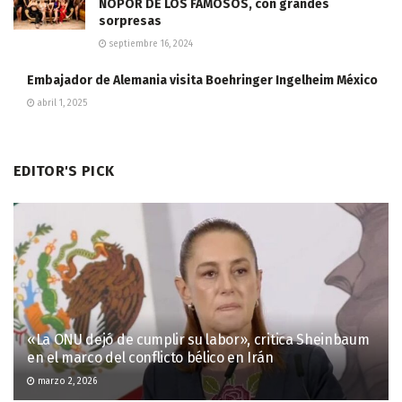
NOPOR DE LOS FAMOSOS, con grandes
sorpresas
septiembre 16, 2024
Embajador de Alemania visita Boehringer Ingelheim México
abril 1, 2025
EDITOR'S PICK
«La ONU dejó de cumplir su labor», critica Sheinbaum
en el marco del conflicto bélico en Irán
marzo 2, 2026