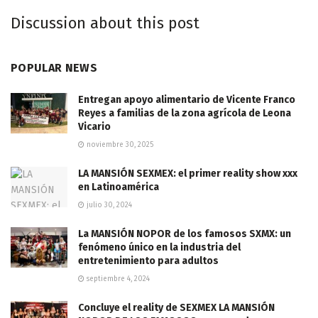
Discussion about this post
POPULAR NEWS
Entregan apoyo alimentario de Vicente Franco
Reyes a familias de la zona agrícola de Leona
Vicario
noviembre 30, 2025
LA MANSIÓN SEXMEX: el primer reality show xxx
en Latinoamérica
julio 30, 2024
La MANSIÓN NOPOR de los famosos SXMX: un
fenómeno único en la industria del
entretenimiento para adultos
septiembre 4, 2024
Concluye el reality de SEXMEX LA MANSIÓN