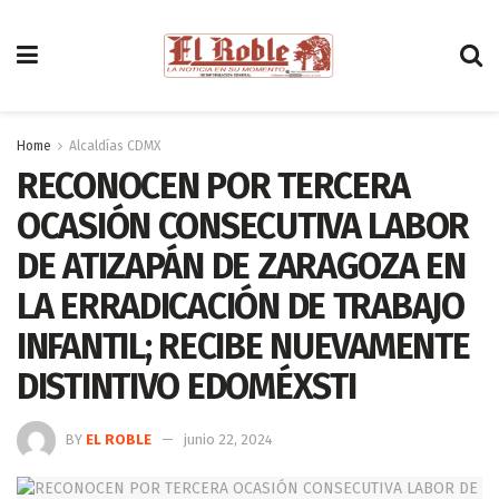
Home
Alcaldías CDMX
RECONOCEN POR TERCERA
OCASIÓN CONSECUTIVA LABOR
DE ATIZAPÁN DE ZARAGOZA EN
LA ERRADICACIÓN DE TRABAJO
INFANTIL; RECIBE NUEVAMENTE
DISTINTIVO EDOMÉXSTI
BY
EL ROBLE
junio 22, 2024