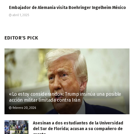
Embajador de Alemania visita Boehringer Ingelheim México
abril 1, 2025
EDITOR'S PICK
«Lo estoy considerando»: Trump insinúa una posible
acción militar limitada contra Irán
febrero 20, 2026
Asesinan a dos estudiantes de la Universidad
del Sur de Florida; acusan a su compañero de