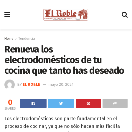
Home
Tendencia
Renueva los
electrodomésticos de tu
cocina que tanto has deseado
BY
EL ROBLE
mayo 20, 2024
0
SHARES
Los electrodomésticos son parte fundamental en el
proceso de cocinar, ya que no sólo hacen más fácil la