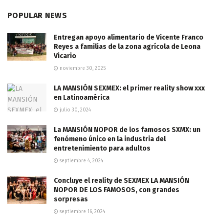
POPULAR NEWS
Entregan apoyo alimentario de Vicente Franco
Reyes a familias de la zona agrícola de Leona
Vicario
noviembre 30, 2025
LA MANSIÓN SEXMEX: el primer reality show xxx
en Latinoamérica
julio 30, 2024
La MANSIÓN NOPOR de los famosos SXMX: un
fenómeno único en la industria del
entretenimiento para adultos
septiembre 4, 2024
Concluye el reality de SEXMEX LA MANSIÓN
NOPOR DE LOS FAMOSOS, con grandes
sorpresas
septiembre 16, 2024