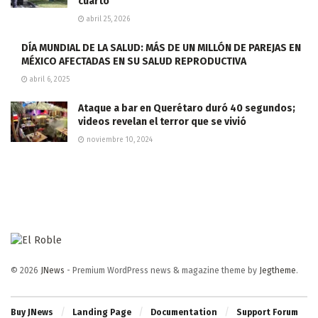
cuarto
abril 25, 2026
DÍA MUNDIAL DE LA SALUD: MÁS DE UN MILLÓN DE PAREJAS EN
MÉXICO AFECTADAS EN SU SALUD REPRODUCTIVA
abril 6, 2025
Ataque a bar en Querétaro duró 40 segundos;
videos revelan el terror que se vivió
noviembre 10, 2024
© 2026
JNews
- Premium WordPress news & magazine theme by
Jegtheme
.
Buy JNews
Landing Page
Documentation
Support Forum