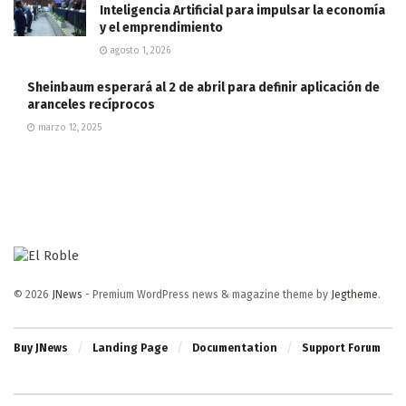
Inteligencia Artificial para impulsar la economía
y el emprendimiento
agosto 1, 2026
Sheinbaum esperará al 2 de abril para definir aplicación de
aranceles recíprocos
marzo 12, 2025
© 2026
JNews
- Premium WordPress news & magazine theme by
Jegtheme
.
Buy JNews
Landing Page
Documentation
Support Forum