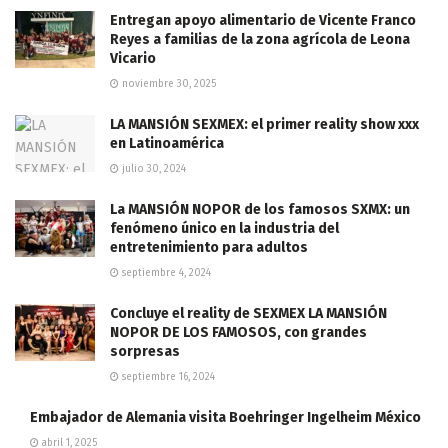
Entregan apoyo alimentario de Vicente Franco
Reyes a familias de la zona agrícola de Leona
Vicario
noviembre 30, 2025
LA MANSIÓN SEXMEX: el primer reality show xxx
en Latinoamérica
julio 30, 2024
La MANSIÓN NOPOR de los famosos SXMX: un
fenómeno único en la industria del
entretenimiento para adultos
septiembre 4, 2024
Concluye el reality de SEXMEX LA MANSIÓN
NOPOR DE LOS FAMOSOS, con grandes
sorpresas
septiembre 16, 2024
Embajador de Alemania visita Boehringer Ingelheim México
abril 1, 2025