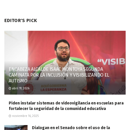
EDITOR'S PICK
ENCABEZA ALCALDE ISAAC MONTOYA SEGUNDA
CAMINATA POR LA INCLUSIÓN Y VISIBILIZANDO EL
AUTISMO
abril 19, 2026
Piden instalar sistemas de videovigilancia en escuelas para
fortalecer la seguridad de la comunidad educativa
noviembre 16, 2025
Dialogan en el Senado sobre el uso de la