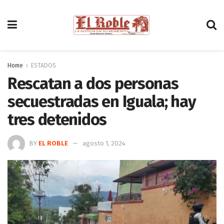
Home
ESTADOS
Rescatan a dos personas
secuestradas en Iguala; hay
tres detenidos
BY
EL ROBLE
agosto 1, 2024