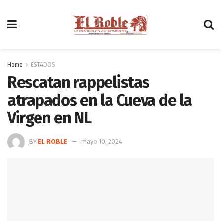
Home
ESTADOS
Rescatan rappelistas
atrapados en la Cueva de la
Virgen en NL
BY
EL ROBLE
mayo 10, 2024