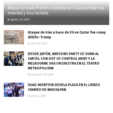
Ataque armado frente a hospital en Culiacán deja tres
muertos y tres heridos
agosto 30, 2025
Ataque de Irán a base de EU en Qatar fue «muy
débil»: Trump
junio 23, 2025
DESDE JAPÓN, MAYSONS PARTY SE SUMA AL
CARTEL CON OUT OF CONTROL ARMY Y LA
MELBOURNE SKA ORCHESTRA EN EL TEATRO
METROPOLITAN
noviembre 19, 2024
ISAAC MONTOYA DEVELA PLACA EN EL LIENZO
CHARRO DE NAUCALPAN
abril 27, 2026