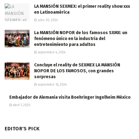
LA MANSIÓN SEXMEX: el primer reality show xxx
en Latinoamérica
julio 30, 2024
La MANSIÓN NOPOR de los famosos SXMX: un
fenómeno único en la industria del
entretenimiento para adultos
septiembre 4, 2024
Concluye el reality de SEXMEX LA MANSIÓN
NOPOR DE LOS FAMOSOS, con grandes
sorpresas
septiembre 16, 2024
Embajador de Alemania visita Boehringer Ingelheim México
abril 1, 2025
EDITOR'S PICK