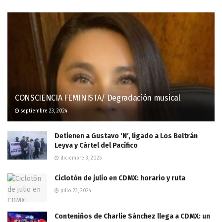
CONSCIENCIA FEMINISTA/ Degradación musical
septiembre 23, 2024
Detienen a Gustavo ‘N’, ligado a Los Beltrán
Leyva y Cártel del Pacífico
diciembre 3, 2025
Ciclotón de julio en CDMX: horario y ruta
julio 23, 2024
Conteniños de Charlie Sánchez llega a CDMX: un