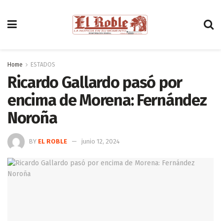
Home
ESTADOS
Ricardo Gallardo pasó por
encima de Morena: Fernández
Noroña
BY
EL ROBLE
junio 12, 2024