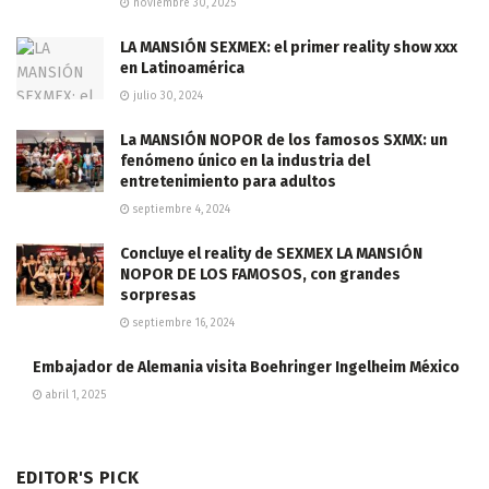
noviembre 30, 2025
LA MANSIÓN SEXMEX: el primer reality show xxx
en Latinoamérica
julio 30, 2024
La MANSIÓN NOPOR de los famosos SXMX: un
fenómeno único en la industria del
entretenimiento para adultos
septiembre 4, 2024
Concluye el reality de SEXMEX LA MANSIÓN
NOPOR DE LOS FAMOSOS, con grandes
sorpresas
septiembre 16, 2024
Embajador de Alemania visita Boehringer Ingelheim México
abril 1, 2025
EDITOR'S PICK