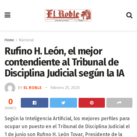
Home
Nacional
Rufino H. León, el mejor
contendiente al Tribunal de
Disciplina Judicial según la IA
BY
EL ROBLE
febrero 25, 2025
0
SHARES
Según la Inteligencia Artificial, los mejores perfiles para
ocupar un puesto en el Tribunal de Disciplina Judicial el
1 de junio son Rufino H. León Tovar, Presidente de la