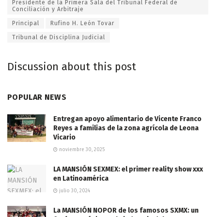
Presidente de la Primera Sala del Tribunal Federal de
Conciliación y Arbitraje
Principal
Rufino H. León Tovar
Tribunal de Disciplina Judicial
Discussion about this post
POPULAR NEWS
Entregan apoyo alimentario de Vicente Franco
Reyes a familias de la zona agrícola de Leona
Vicario
noviembre 30, 2025
LA MANSIÓN SEXMEX: el primer reality show xxx
en Latinoamérica
julio 30, 2024
La MANSIÓN NOPOR de los famosos SXMX: un