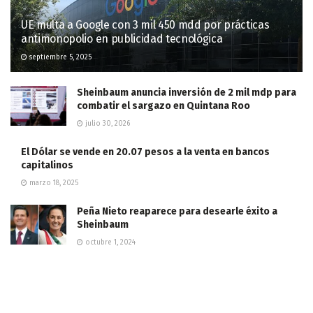
UE multa a Google con 3 mil 450 mdd por prácticas
antimonopolio en publicidad tecnológica
septiembre 5, 2025
Sheinbaum anuncia inversión de 2 mil mdp para
combatir el sargazo en Quintana Roo
julio 30, 2026
El Dólar se vende en 20.07 pesos a la venta en bancos
capitalinos
marzo 18, 2025
Peña Nieto reaparece para desearle éxito a
Sheinbaum
octubre 1, 2024