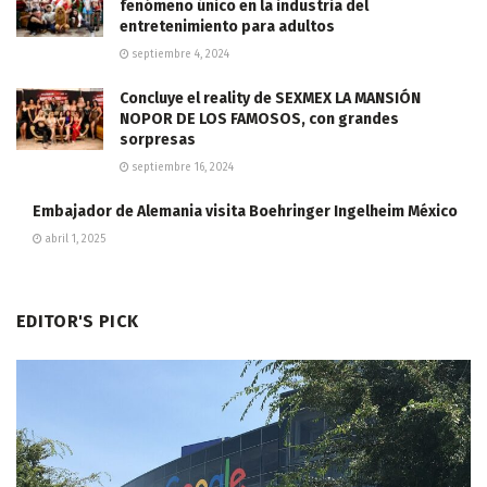
fenómeno único en la industria del
entretenimiento para adultos
septiembre 4, 2024
Concluye el reality de SEXMEX LA MANSIÓN
NOPOR DE LOS FAMOSOS, con grandes
sorpresas
septiembre 16, 2024
Embajador de Alemania visita Boehringer Ingelheim México
abril 1, 2025
EDITOR'S PICK