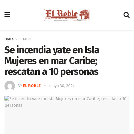
Home
ESTADOS
Se incendia yate en Isla
Mujeres en mar Caribe;
rescatan a 10 personas
BY
EL ROBLE
mayo 30, 2024