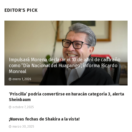
EDITOR'S PICK
Impulsará Morena declarar el 10 de abril de cada año
como “Día Nacional del Huapango”, informa Ricardo
Monreal
enero 1, 2026
‘Priscilla’ podría convertirse en huracán categoría 3, alerta
Sheinbaum
octubre 7, 2025
¡Nuevas fechas de Shakira a la vista!
marzo 30, 2025