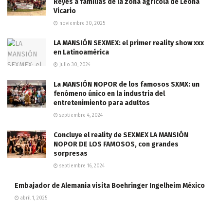
Reyes a familias de la zona agrícola de Leona
Vicario
noviembre 30, 2025
LA MANSIÓN SEXMEX: el primer reality show xxx
en Latinoamérica
julio 30, 2024
La MANSIÓN NOPOR de los famosos SXMX: un
fenómeno único en la industria del
entretenimiento para adultos
septiembre 4, 2024
Concluye el reality de SEXMEX LA MANSIÓN
NOPOR DE LOS FAMOSOS, con grandes
sorpresas
septiembre 16, 2024
Embajador de Alemania visita Boehringer Ingelheim México
abril 1, 2025