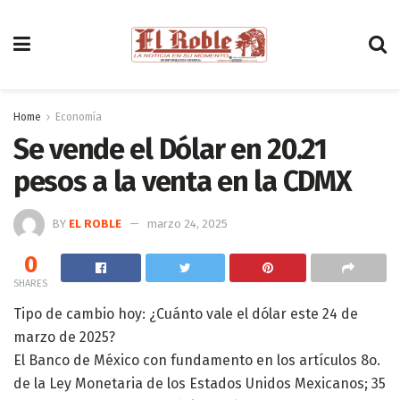
Home
Economía
Se vende el Dólar en 20.21
pesos a la venta en la CDMX
BY
EL ROBLE
marzo 24, 2025
0
SHARES
Tipo de cambio hoy: ¿Cuánto vale el dólar este 24 de
marzo de 2025?
El Banco de México con fundamento en los artículos 8o.
de la Ley Monetaria de los Estados Unidos Mexicanos; 35