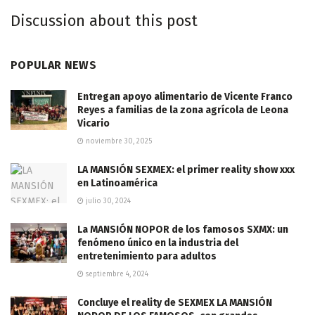
Discussion about this post
POPULAR NEWS
Entregan apoyo alimentario de Vicente Franco
Reyes a familias de la zona agrícola de Leona
Vicario
noviembre 30, 2025
LA MANSIÓN SEXMEX: el primer reality show xxx
en Latinoamérica
julio 30, 2024
La MANSIÓN NOPOR de los famosos SXMX: un
fenómeno único en la industria del
entretenimiento para adultos
septiembre 4, 2024
Concluye el reality de SEXMEX LA MANSIÓN