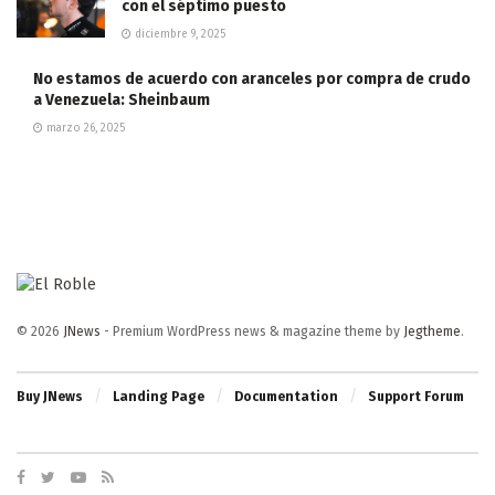
con el séptimo puesto
diciembre 9, 2025
No estamos de acuerdo con aranceles por compra de crudo
a Venezuela: Sheinbaum
marzo 26, 2025
© 2026
JNews
- Premium WordPress news & magazine theme by
Jegtheme
.
Buy JNews
Landing Page
Documentation
Support Forum