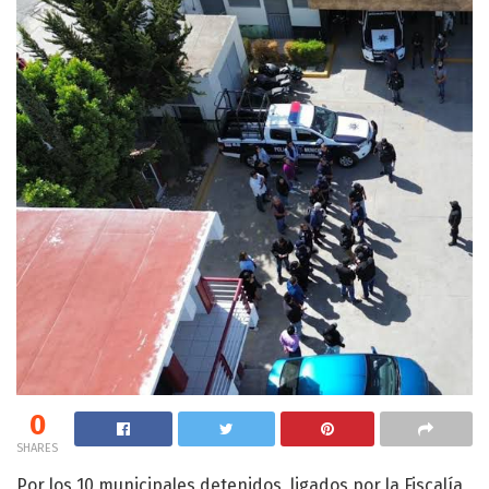
0
SHARES
Por los 10 municipales detenidos, ligados por la Fiscalía