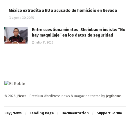
México extradita a EU a acusado de homicidio en Nevada
agosto 30, 2025
Entre cuestionamientos, Sheinbaum insiste: “No
hay maquillaje” en los datos de seguridad
julio 14, 2026
© 2026
JNews
- Premium WordPress news & magazine theme by
Jegtheme
.
Buy JNews
Landing Page
Documentation
Support Forum