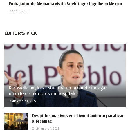
Embajador de Alemania visita Boehringer Ingelheim México
abril 1, 2025
EDITOR'S PICK
Klebsiella oxytoca: Sheinbaum promete indagar
muerte de menores en hospitales
diciembre 6, 2024
Despidos masivos en el Ayuntamiento paralizan
a Tecámac
diciembre 1, 2025