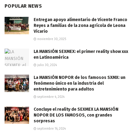
POPULAR NEWS
Entregan apoyo alimentario de Vicente Franco
Reyes a familias de la zona agrícola de Leona
Vicario
noviembre 30, 2025
LA MANSIÓN SEXMEX: el primer reality show xxx
en Latinoamérica
julio 30, 2024
La MANSIÓN NOPOR de los famosos SXMX: un
fenómeno único en la industria del
entretenimiento para adultos
septiembre 4, 2024
Concluye el reality de SEXMEX LA MANSIÓN
NOPOR DE LOS FAMOSOS, con grandes
sorpresas
septiembre 16, 2024