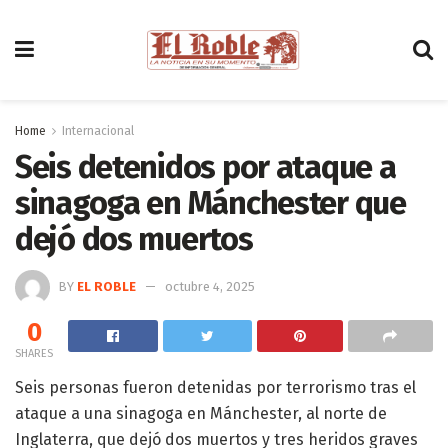
Home
Internacional
Seis detenidos por ataque a
sinagoga en Mánchester que
dejó dos muertos
BY
EL ROBLE
octubre 4, 2025
0
SHARES
Seis personas fueron detenidas por terrorismo tras el
ataque a una sinagoga en Mánchester, al norte de
Inglaterra, que dejó dos muertos y tres heridos graves