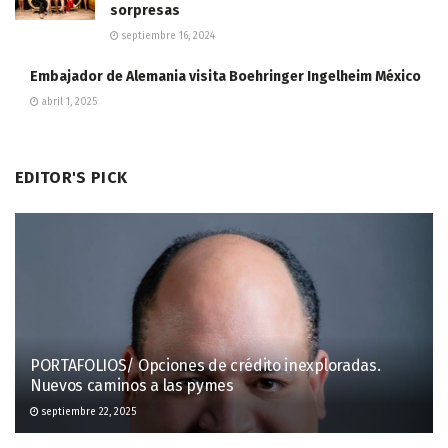
sorpresas
septiembre 16, 2024
Embajador de Alemania visita Boehringer Ingelheim México
abril 1, 2025
EDITOR'S PICK
PORTAFOLIOS/ Opciones de crédito inexploradas.
Nuevos caminos a las pymes
septiembre 22, 2025