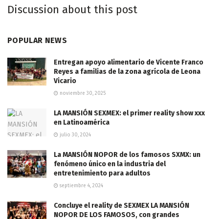
Discussion about this post
POPULAR NEWS
Entregan apoyo alimentario de Vicente Franco
Reyes a familias de la zona agrícola de Leona
Vicario
noviembre 30, 2025
LA MANSIÓN SEXMEX: el primer reality show xxx
en Latinoamérica
julio 30, 2024
La MANSIÓN NOPOR de los famosos SXMX: un
fenómeno único en la industria del
entretenimiento para adultos
septiembre 4, 2024
Concluye el reality de SEXMEX LA MANSIÓN
NOPOR DE LOS FAMOSOS, con grandes