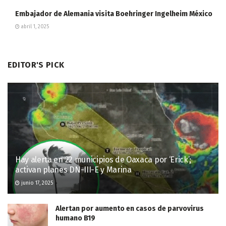
Embajador de Alemania visita Boehringer Ingelheim México
abril 1, 2025
EDITOR'S PICK
Hay alerta en 22 municipios de Oaxaca por ‘Erick’;
activan planes DN-III-E y Marina
junio 17, 2025
Alertan por aumento en casos de parvovirus
humano B19