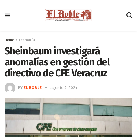
Home
Economía
Sheinbaum investigará
anomalías en gestión del
directivo de CFE Veracruz
BY
EL ROBLE
agosto 9, 2024