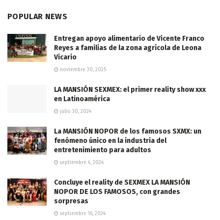
POPULAR NEWS
Entregan apoyo alimentario de Vicente Franco
Reyes a familias de la zona agrícola de Leona
Vicario
noviembre 30, 2025
LA MANSIÓN SEXMEX: el primer reality show xxx
en Latinoamérica
julio 30, 2024
La MANSIÓN NOPOR de los famosos SXMX: un
fenómeno único en la industria del
entretenimiento para adultos
septiembre 4, 2024
Concluye el reality de SEXMEX LA MANSIÓN
NOPOR DE LOS FAMOSOS, con grandes
sorpresas
septiembre 16, 2024