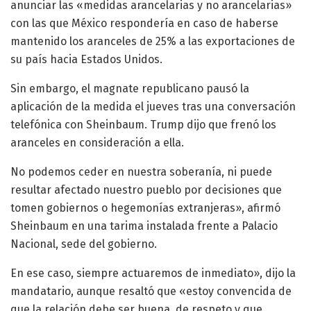
anunciar las «medidas arancelarias y no arancelarias»
con las que México respondería en caso de haberse
mantenido los aranceles de 25% a las exportaciones de
su país hacia Estados Unidos.
Sin embargo, el magnate republicano pausó la
aplicación de la medida el jueves tras una conversación
telefónica con Sheinbaum. Trump dijo que frenó los
aranceles en consideración a ella.
No podemos ceder en nuestra soberanía, ni puede
resultar afectado nuestro pueblo por decisiones que
tomen gobiernos o hegemonías extranjeras», afirmó
Sheinbaum en una tarima instalada frente a Palacio
Nacional, sede del gobierno.
En ese caso, siempre actuaremos de inmediato», dijo la
mandatario, aunque resaltó que «estoy convencida de
que la relación debe ser buena, de respeto y que