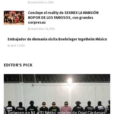
septiembre 4, 2024
Concluye el reality de SEXMEX LA MANSIÓN
NOPOR DE LOS FAMOSOS, con grandes
sorpresas
septiembre 16, 2024
Embajador de Alemania visita Boehringer Ingelheim México
abril 1, 2025
EDITOR'S PICK
Detienen en NL a ‘El Betito’, sobrino de Osiel Cárdenas