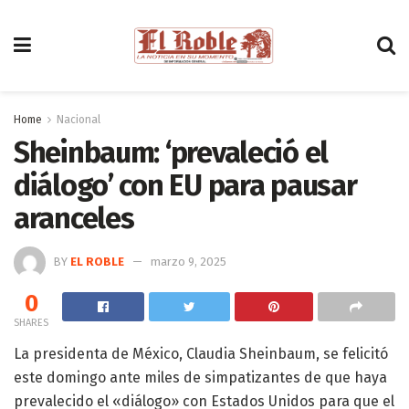
Home
Nacional
Sheinbaum: ‘prevaleció el
diálogo’ con EU para pausar
aranceles
BY
EL ROBLE
marzo 9, 2025
0
SHARES
La presidenta de México, Claudia Sheinbaum, se felicitó
este domingo ante miles de simpatizantes de que haya
prevalecido el «diálogo» con Estados Unidos para que el