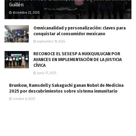
Guillén
diciembre 22, 2025
Omnicanalidad y personalización: claves para
conquistar al consumidor mexicano
septiembre 19, 2024
RECONOCE EL SESESP A HUIXQUILUCAN POR
AVANCES EN IMPLEMENTACIÓN DE LA JUSTICIA
CÍVICA
junio 17, 2025
Brunkow, Ramsdell y Sakaguchi ganan Nobel de Medicina
2025 por descubrimientos sobre sistema inmunitario
octubre 6, 2025