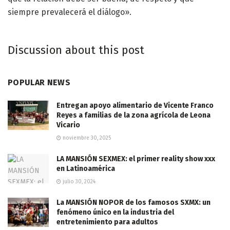
siempre prevalecerá el diálogo».
Discussion about this post
POPULAR NEWS
Entregan apoyo alimentario de Vicente Franco
Reyes a familias de la zona agrícola de Leona
Vicario
noviembre 30, 2025
LA MANSIÓN SEXMEX: el primer reality show xxx
en Latinoamérica
julio 30, 2024
La MANSIÓN NOPOR de los famosos SXMX: un
fenómeno único en la industria del
entretenimiento para adultos