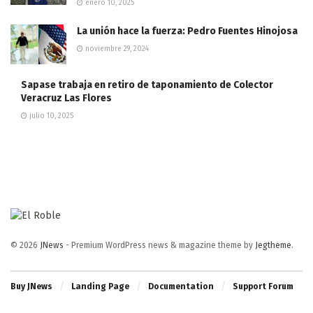
enero 10, 2025
La unión hace la fuerza: Pedro Fuentes Hinojosa
noviembre 29, 2024
Sapase trabaja en retiro de taponamiento de Colector
Veracruz Las Flores
julio 10, 2025
© 2026
JNews
- Premium WordPress news & magazine theme by
Jegtheme
.
Buy JNews
Landing Page
Documentation
Support Forum