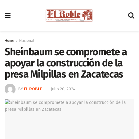
Home
Nacional
Sheinbaum se compromete a
apoyar la construcción de la
presa Milpillas en Zacatecas
BY
EL ROBLE
julio 20, 2024