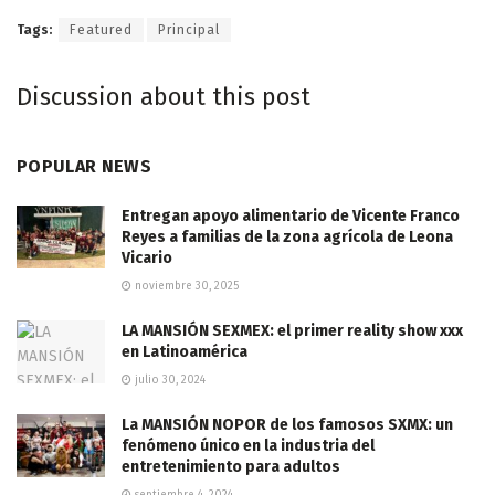
Tags:
Featured
Principal
Discussion about this post
POPULAR NEWS
Entregan apoyo alimentario de Vicente Franco
Reyes a familias de la zona agrícola de Leona
Vicario
noviembre 30, 2025
LA MANSIÓN SEXMEX: el primer reality show xxx
en Latinoamérica
julio 30, 2024
La MANSIÓN NOPOR de los famosos SXMX: un
fenómeno único en la industria del
entretenimiento para adultos