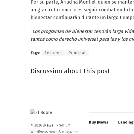
Por su parte, Ariadna Montiel, quien se mante
un gran reto como lo es seguir combatiendo l
bienestar continuarán durante un largo tiemp
“
Los programas de Bienestar tendrán larga vida,
tantos como derecho universal para las y los m
Tags:
Featured
Principal
Discussion about this post
Buy JNews
Landing
© 2026
JNews
- Premium
WordPress news & magazine