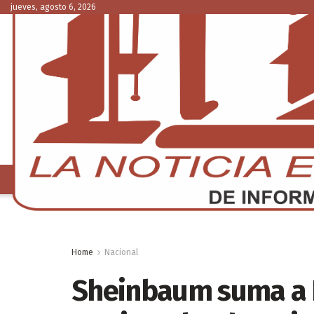
jueves, agosto 6, 2026
NACIONAL
C
Home
Nacional
Sheinbaum suma a R