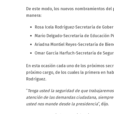
De este modo, los nuevos nombramientos del p
manera:
Rosa Icela Rodríguez-Secretaría de Gobe
Mario Delgado-Secretaría de Educación P
Ariadna Montiel Reyes-Secretaría de Bien
Omar García Harfuch-Secretaría de Segur
En esta ocasión cada uno de los próximos sec
próximo cargo, de los cuales la primera en habl
Rodríguez.
“
Tenga usted la seguridad de que trabajaremos c
atención de las demandas ciudadana, siempre h
usted nos mande desde la presidencia
”, dijo.