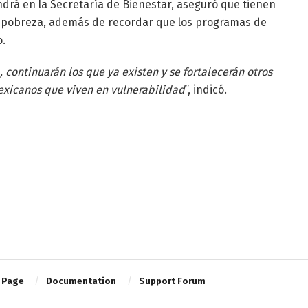
ndrá en la Secretaría de Bienestar, aseguró que tienen
a pobreza, además de recordar que los programas de
o.
 continuarán los que ya existen y se fortalecerán otros
exicanos que viven en vulnerabilidad
”, indicó.
 Page
Documentation
Support Forum