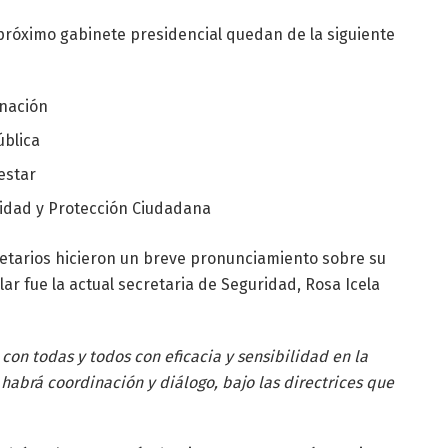
róximo gabinete presidencial quedan de la siguiente
rnación
ública
estar
idad y Protección Ciudadana
retarios hicieron un breve pronunciamiento sobre su
ar fue la actual secretaria de Seguridad, Rosa Icela
on todas y todos con eficacia y sensibilidad en la
abrá coordinación y diálogo, bajo las directrices que