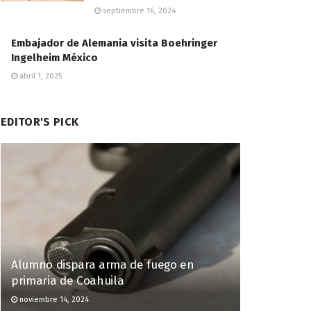
septiembre 16, 2024
Embajador de Alemania visita Boehringer
Ingelheim México
abril 1, 2025
EDITOR'S PICK
Alumno dispara arma de fuego en
primaria de Coahuila
noviembre 14, 2024