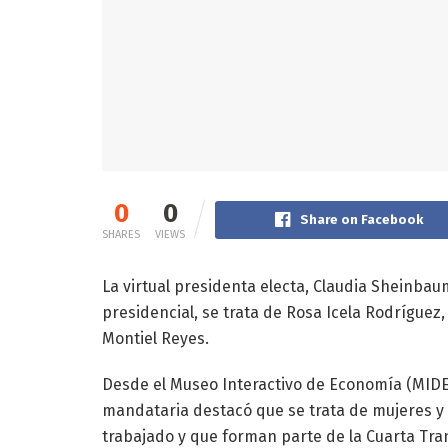
0
0
Share on Facebook
SHARES
VIEWS
La virtual presidenta electa, Claudia Sheinbau
presidencial, se trata de Rosa Icela Rodrígue
Montiel Reyes.
Desde el Museo Interactivo de Economía (MIDE) 
mandataria destacó que se trata de mujeres y
trabajado y que forman parte de la Cuarta Tr