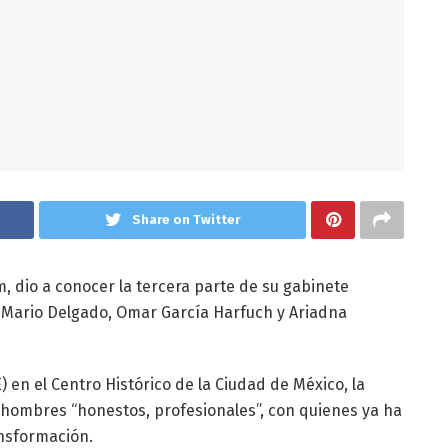
Share on Twitter
m, dio a conocer la tercera parte de su gabinete
z, Mario Delgado, Omar García Harfuch y Ariadna
en el Centro Histórico de la Ciudad de México, la
 hombres “honestos, profesionales”, con quienes ya ha
ansformación.