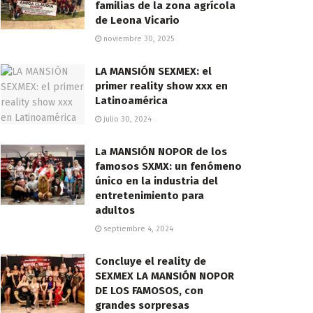
familias de la zona agrícola
de Leona Vicario
noviembre 30, 2025
LA MANSIÓN SEXMEX: el
primer reality show xxx en
Latinoamérica
julio 30, 2024
La MANSIÓN NOPOR de los
famosos SXMX: un fenómeno
único en la industria del
entretenimiento para
adultos
septiembre 4, 2024
Concluye el reality de
SEXMEX LA MANSIÓN NOPOR
DE LOS FAMOSOS, con
grandes sorpresas