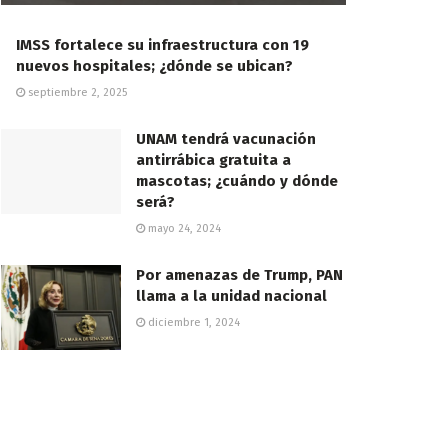
IMSS fortalece su infraestructura con 19
nuevos hospitales; ¿dónde se ubican?
septiembre 2, 2025
UNAM tendrá vacunación
antirrábica gratuita a
mascotas; ¿cuándo y dónde
será?
mayo 24, 2024
Por amenazas de Trump, PAN
llama a la unidad nacional
diciembre 1, 2024