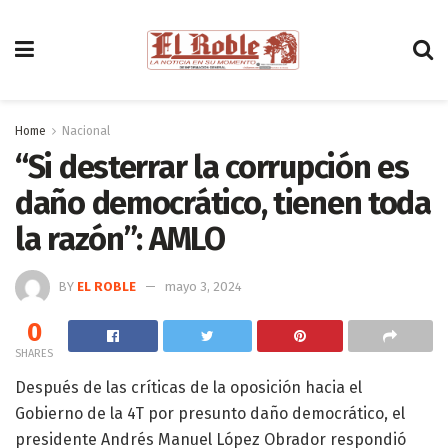
Home
Nacional
“Si desterrar la corrupción es
daño democrático, tienen toda
la razón”: AMLO
BY
EL ROBLE
mayo 3, 2024
0
SHARES
Después de las críticas de la oposición hacia el
Gobierno de la 4T por presunto daño democrático, el
presidente Andrés Manuel López Obrador respondió