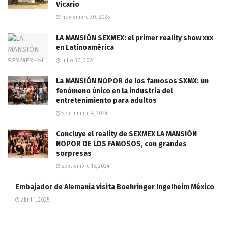
Vicario
noviembre 30, 2025
LA MANSIÓN SEXMEX: el primer reality show xxx
en Latinoamérica
julio 30, 2024
La MANSIÓN NOPOR de los famosos SXMX: un
fenómeno único en la industria del
entretenimiento para adultos
septiembre 4, 2024
Concluye el reality de SEXMEX LA MANSIÓN
NOPOR DE LOS FAMOSOS, con grandes
sorpresas
septiembre 16, 2024
Embajador de Alemania visita Boehringer Ingelheim México
abril 1, 2025