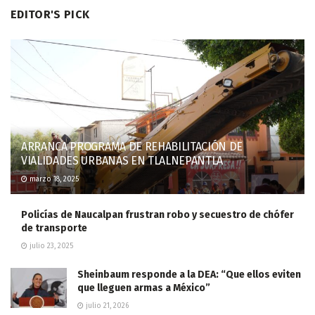
EDITOR'S PICK
ARRANCA PROGRAMA DE REHABILITACIÓN DE
VIALIDADES URBANAS EN TLALNEPANTLA
marzo 18, 2025
Policías de Naucalpan frustran robo y secuestro de chófer
de transporte
julio 23, 2025
Sheinbaum responde a la DEA: “Que ellos eviten
que lleguen armas a México”
julio 21, 2026