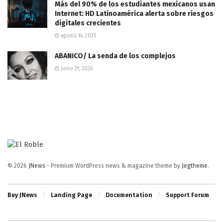
Más del 90% de los estudiantes mexicanos usan
Internet: HD Latinoamérica alerta sobre riesgos
digitales crecientes
agosto 14, 2025
ABANICO/ La senda de los complejos
junio 29, 2026
© 2026
JNews
- Premium WordPress news & magazine theme by
Jegtheme
.
Buy JNews
Landing Page
Documentation
Support Forum