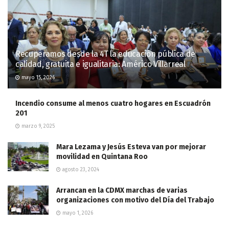
Recuperamos desde la 4T la educación pública de
calidad, gratuita e igualitaria: Américo Villarreal
mayo 15, 2026
Incendio consume al menos cuatro hogares en Escuadrón
201
marzo 9, 2025
Mara Lezama y Jesús Esteva van por mejorar
movilidad en Quintana Roo
agosto 23, 2024
Arrancan en la CDMX marchas de varias
organizaciones con motivo del Día del Trabajo
mayo 1, 2026