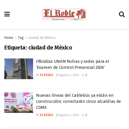
Home
Tag
ciudad de México
Etiqueta:
ciudad de México
Oficializa UNAM fechas y sedes para el
‘Examen de Control Presencial 2026’
BY
EL ROBLE
agosto 4, 2026
0
Nuevas líneas del Cablebús ya están en
construcción; conectarán cinco alcaldías de
CDMX
BY
EL ROBLE
agosto 4, 2026
0