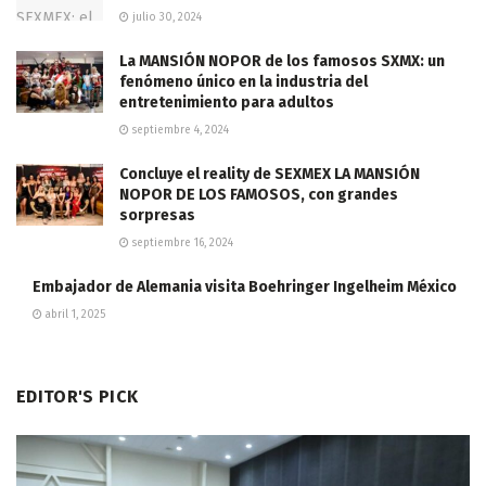
julio 30, 2024
La MANSIÓN NOPOR de los famosos SXMX: un
fenómeno único en la industria del
entretenimiento para adultos
septiembre 4, 2024
Concluye el reality de SEXMEX LA MANSIÓN
NOPOR DE LOS FAMOSOS, con grandes
sorpresas
septiembre 16, 2024
Embajador de Alemania visita Boehringer Ingelheim México
abril 1, 2025
EDITOR'S PICK