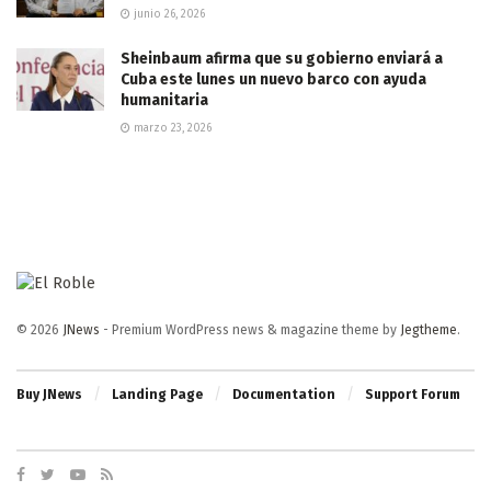
junio 26, 2026
Sheinbaum afirma que su gobierno enviará a
Cuba este lunes un nuevo barco con ayuda
humanitaria
marzo 23, 2026
© 2026
JNews
- Premium WordPress news & magazine theme by
Jegtheme
.
Buy JNews
Landing Page
Documentation
Support Forum