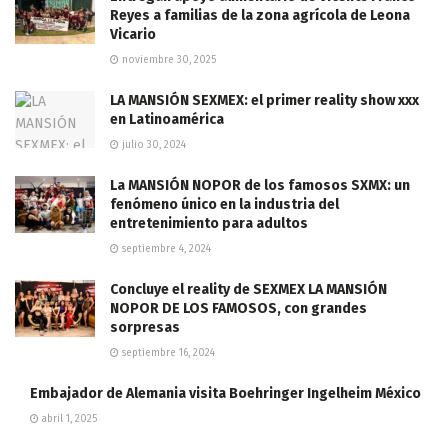
Reyes a familias de la zona agrícola de Leona
Vicario
noviembre 30, 2025
LA MANSIÓN SEXMEX: el primer reality show xxx
en Latinoamérica
julio 30, 2024
La MANSIÓN NOPOR de los famosos SXMX: un
fenómeno único en la industria del
entretenimiento para adultos
septiembre 4, 2024
Concluye el reality de SEXMEX LA MANSIÓN
NOPOR DE LOS FAMOSOS, con grandes
sorpresas
septiembre 16, 2024
Embajador de Alemania visita Boehringer Ingelheim México
abril 1, 2025