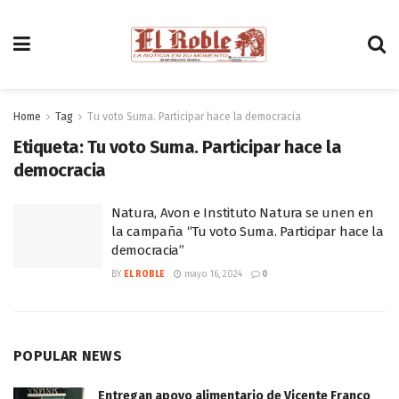
Home
Tag
Tu voto Suma. Participar hace la democracia
Etiqueta:
Tu voto Suma. Participar hace la
democracia
Natura, Avon e Instituto Natura se unen en
la campaña “Tu voto Suma. Participar hace la
democracia”
BY
EL ROBLE
mayo 16, 2024
0
POPULAR NEWS
Entregan apoyo alimentario de Vicente Franco