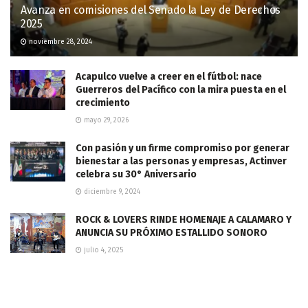
Avanza en comisiones del Senado la Ley de Derechos
2025
noviembre 28, 2024
Acapulco vuelve a creer en el fútbol: nace
Guerreros del Pacífico con la mira puesta en el
crecimiento
mayo 29, 2026
Con pasión y un firme compromiso por generar
bienestar a las personas y empresas, Actinver
celebra su 30° Aniversario
diciembre 9, 2024
ROCK & LOVERS RINDE HOMENAJE A CALAMARO Y
ANUNCIA SU PRÓXIMO ESTALLIDO SONORO
julio 4, 2025