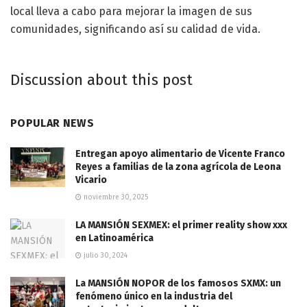
local lleva a cabo para mejorar la imagen de sus
comunidades, significando así su calidad de vida.
Discussion about this post
POPULAR NEWS
Entregan apoyo alimentario de Vicente Franco
Reyes a familias de la zona agrícola de Leona
Vicario
noviembre 30, 2025
LA MANSIÓN SEXMEX: el primer reality show xxx
en Latinoamérica
julio 30, 2024
La MANSIÓN NOPOR de los famosos SXMX: un
fenómeno único en la industria del