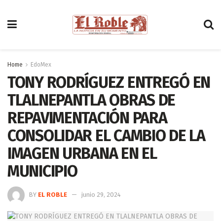
Home
EdoMex
TONY RODRÍGUEZ ENTREGÓ EN
TLALNEPANTLA OBRAS DE
REPAVIMENTACIÓN PARA
CONSOLIDAR EL CAMBIO DE LA
IMAGEN URBANA EN EL
MUNICIPIO
BY
EL ROBLE
junio 29, 2024