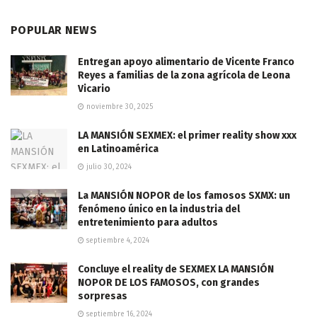
POPULAR NEWS
Entregan apoyo alimentario de Vicente Franco
Reyes a familias de la zona agrícola de Leona
Vicario
noviembre 30, 2025
LA MANSIÓN SEXMEX: el primer reality show xxx
en Latinoamérica
julio 30, 2024
La MANSIÓN NOPOR de los famosos SXMX: un
fenómeno único en la industria del
entretenimiento para adultos
septiembre 4, 2024
Concluye el reality de SEXMEX LA MANSIÓN
NOPOR DE LOS FAMOSOS, con grandes
sorpresas
septiembre 16, 2024