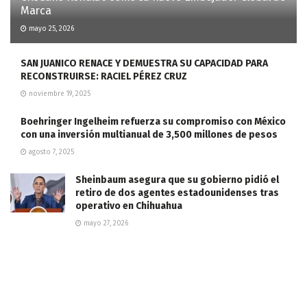
Marca
mayo 25, 2026
SAN JUANICO RENACE Y DEMUESTRA SU CAPACIDAD PARA
RECONSTRUIRSE: RACIEL PÉREZ CRUZ
noviembre 19, 2025
Boehringer Ingelheim refuerza su compromiso con México
con una inversión multianual de 3,500 millones de pesos
agosto 7, 2025
Sheinbaum asegura que su gobierno pidió el
retiro de dos agentes estadounidenses tras
operativo en Chihuahua
mayo 27, 2026