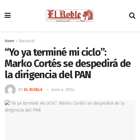
Home
Nacional
“Yo ya terminé mi ciclo”:
Marko Cortés se despedirá de
la dirigencia del PAN
BY
EL ROBLE
junio 4, 2024