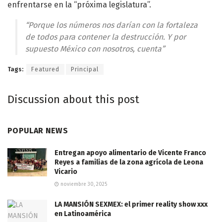
enfrentarse en la “próxima legislatura”.
“Porque los números nos darían con la fortaleza
de todos para contener la destrucción. Y por
supuesto México con nosotros, cuenta”
Tags:
Featured
Principal
Discussion about this post
POPULAR NEWS
Entregan apoyo alimentario de Vicente Franco
Reyes a familias de la zona agrícola de Leona
Vicario
noviembre 30, 2025
LA MANSIÓN SEXMEX: el primer reality show xxx
en Latinoamérica