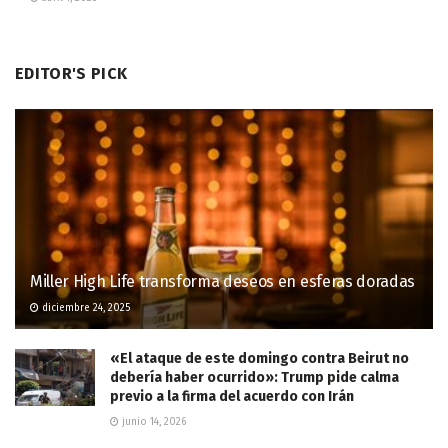
EDITOR'S PICK
Miller High Life transforma deseos en esferas doradas
diciembre 24, 2025
«El ataque de este domingo contra Beirut no
debería haber ocurrido»: Trump pide calma
previo a la firma del acuerdo con Irán
junio 14, 2026