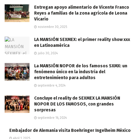
Entregan apoyo alimentario de Vicente Franco
Reyes a familias de la zona agrícola de Leona
Vicario
noviembre 30, 2025
LA MANSIÓN SEXMEX: el primer reality show xxx
en Latinoamérica
julio 30, 2024
La MANSIÓN NOPOR de los famosos SXMX: un
fenómeno único en la industria del
entretenimiento para adultos
septiembre 4, 2024
Concluye el reality de SEXMEX LA MANSIÓN
NOPOR DE LOS FAMOSOS, con grandes
sorpresas
septiembre 16, 2024
Embajador de Alemania visita Boehringer Ingelheim México
abril 1, 2025