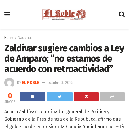
Home
Nacional
Zaldívar sugiere cambios a Ley
de Amparo; “no estamos de
acuerdo con retroactividad”
BY
EL ROBLE
octubre 3, 2025
0
SHARES
Arturo Zaldívar, coordinador general de Política y
Gobierno de la Presidencia de la República, afirmó que
el gobierno de la presidenta Claudia Sheinbaum no está