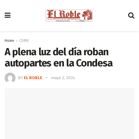
Home
CDMX
A plena luz del día roban
autopartes en la Condesa
BY
EL ROBLE
mayo 2, 2024