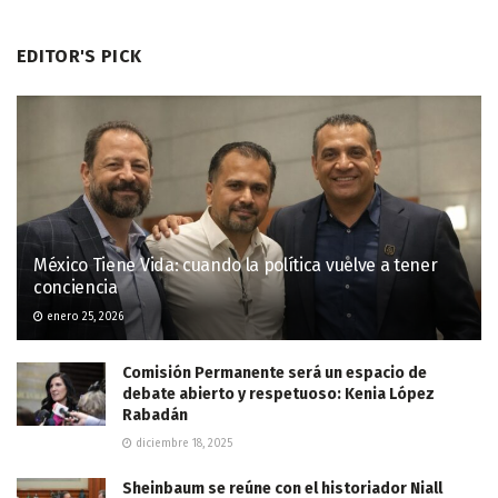
EDITOR'S PICK
México Tiene Vida: cuando la política vuelve a tener
conciencia
enero 25, 2026
Comisión Permanente será un espacio de
debate abierto y respetuoso: Kenia López
Rabadán
diciembre 18, 2025
Sheinbaum se reúne con el historiador Niall