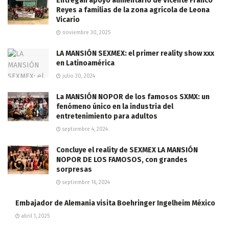
Entregan apoyo alimentario de Vicente Franco
Reyes a familias de la zona agrícola de Leona
Vicario
noviembre 30, 2025
LA MANSIÓN SEXMEX: el primer reality show xxx
en Latinoamérica
julio 30, 2024
La MANSIÓN NOPOR de los famosos SXMX: un
fenómeno único en la industria del
entretenimiento para adultos
septiembre 4, 2024
Concluye el reality de SEXMEX LA MANSIÓN
NOPOR DE LOS FAMOSOS, con grandes
sorpresas
septiembre 16, 2024
Embajador de Alemania visita Boehringer Ingelheim México
abril 1, 2025