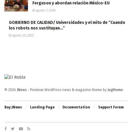
Ferguson y abordan relación México-EU
agosto 7, 2026
GOBIERNO DE CALIDAD/ Universidades y el mito de “Cuando
los robots nos sustituyan…”
agosto 25, 2025
© 2026
JNews
- Premium WordPress news & magazine theme by
Jegtheme
.
Buy JNews
Landing Page
Documentation
Support Forum