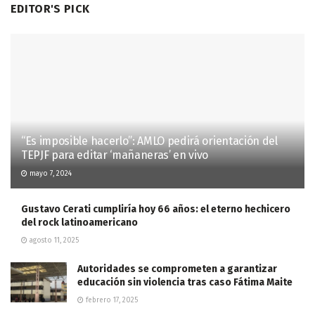
EDITOR'S PICK
“Es imposible hacerlo”: AMLO pedirá orientación del
TEPJF para editar ‘mañaneras’ en vivo
mayo 7, 2024
Gustavo Cerati cumpliría hoy 66 años: el eterno hechicero
del rock latinoamericano
agosto 11, 2025
Autoridades se comprometen a garantizar
educación sin violencia tras caso Fátima Maite
febrero 17, 2025