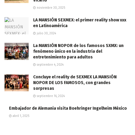
Vicario
noviembre 30, 2025
LA MANSIÓN SEXMEX: el primer reality show xxx
en Latinoamérica
julio 30, 2024
La MANSIÓN NOPOR de los famosos SXMX: un
fenómeno único en la industria del
entretenimiento para adultos
septiembre 4, 2024
Concluye el reality de SEXMEX LA MANSIÓN
NOPOR DE LOS FAMOSOS, con grandes
sorpresas
septiembre 16, 2024
Embajador de Alemania visita Boehringer Ingelheim México
abril 1, 2025