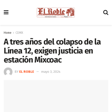
Home
CDMX
A tres años del colapso de la
Línea 12, exigen justicia en
estación Mixcoac
BY
EL ROBLE
mayo 3, 2024