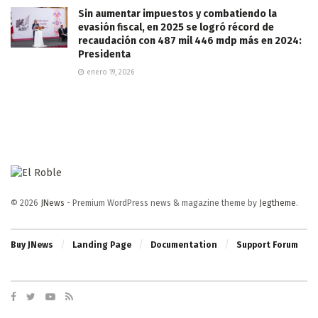
Sin aumentar impuestos y combatiendo la
evasión fiscal, en 2025 se logró récord de
recaudación con 487 mil 446 mdp más en 2024:
Presidenta
enero 19, 2026
© 2026
JNews
- Premium WordPress news & magazine theme by
Jegtheme
.
Buy JNews
Landing Page
Documentation
Support Forum