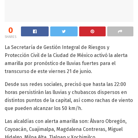
0
SHARES
La Secretaría de Gestión Integral de Riesgos y
Protección Civil de la Ciudad de México activó la alerta
amarilla por pronóstico de lluvias fuertes para el
transcurso de este viernes 21 de junio.
Desde sus redes sociales, precisó que hasta las 22:00
horas persistirán las lluvias y chubascos dispersos en
distintos puntos de la capital, así como rachas de viento
que pueden alcanzar los 50 km/h.
Las alcaldías con alerta amarilla son: Álvaro Obregón,
Coyoacán, Cuajimalpa, Magdalena Contreras, Miguel
Hidalgo, Milpa Alta, Tlalpan y Xochimilco.