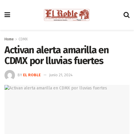
Home
CDMX
Activan alerta amarilla en
CDMX por lluvias fuertes
BY
EL ROBLE
junio 21, 2024