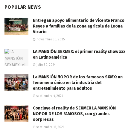
POPULAR NEWS
Entregan apoyo alimentario de Vicente Franco
Reyes a familias de la zona agrícola de Leona
Vicario
noviembre 30, 2025
LA MANSIÓN SEXMEX: el primer reality show xxx
en Latinoamérica
julio 30, 2024
La MANSIÓN NOPOR de los famosos SXMX: un
fenómeno único en la industria del
entretenimiento para adultos
septiembre 4, 2024
Concluye el reality de SEXMEX LA MANSIÓN
NOPOR DE LOS FAMOSOS, con grandes
sorpresas
septiembre 16, 2024