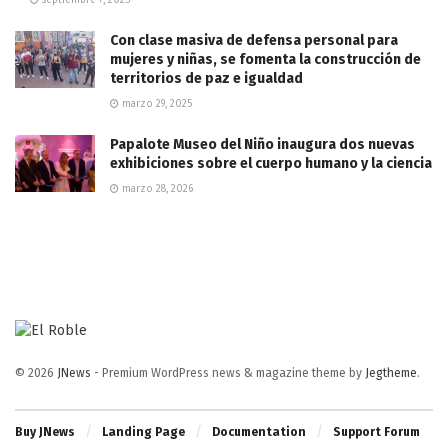
Con clase masiva de defensa personal para
mujeres y niñas, se fomenta la construcción de
territorios de paz e igualdad
marzo 29, 2025
Papalote Museo del Niño inaugura dos nuevas
exhibiciones sobre el cuerpo humano y la ciencia
marzo 28, 2026
© 2026
JNews
- Premium WordPress news & magazine theme by
Jegtheme
.
Buy JNews
Landing Page
Documentation
Support Forum