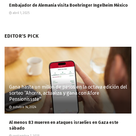
Embajador de Alemania visita Boehringer Ingelheim México
abril 1, 2025
EDITOR'S PICK
Gana hasta un millón de pesos en la octava edición del
sorteo “Ahorra, actualiza y gana con Afore
Pensionissste”
octubre 14, 2024
Al menos 83 mueren en ataques israelíes en Gaza este
sábado
septiembre 7, 2025