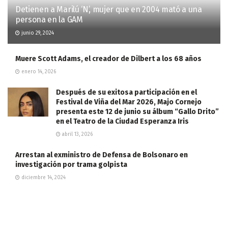
Detienen a Marilú ‘N’, mujer que en 2004 mató a una
persona en la GAM
junio 29, 2024
Muere Scott Adams, el creador de Dilbert a los 68 años
enero 14, 2026
Después de su exitosa participación en el
Festival de Viña del Mar 2026, Majo Cornejo
presenta este 12 de junio su álbum “Gallo Drito”
en el Teatro de la Ciudad Esperanza Iris
abril 13, 2026
Arrestan al exministro de Defensa de Bolsonaro en
investigación por trama golpista
diciembre 14, 2024