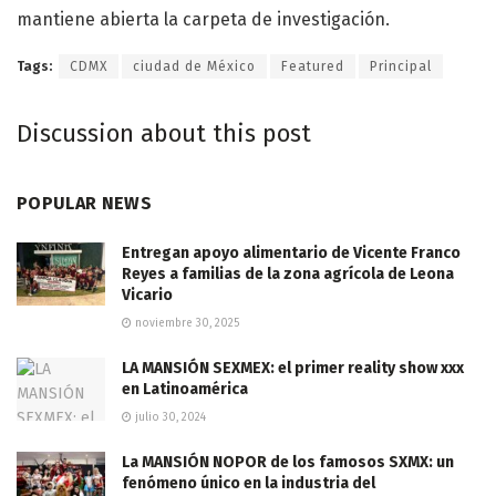
mantiene abierta la carpeta de investigación.
Tags:
CDMX
ciudad de México
Featured
Principal
Discussion about this post
POPULAR NEWS
Entregan apoyo alimentario de Vicente Franco
Reyes a familias de la zona agrícola de Leona
Vicario
noviembre 30, 2025
LA MANSIÓN SEXMEX: el primer reality show xxx
en Latinoamérica
julio 30, 2024
La MANSIÓN NOPOR de los famosos SXMX: un
fenómeno único en la industria del