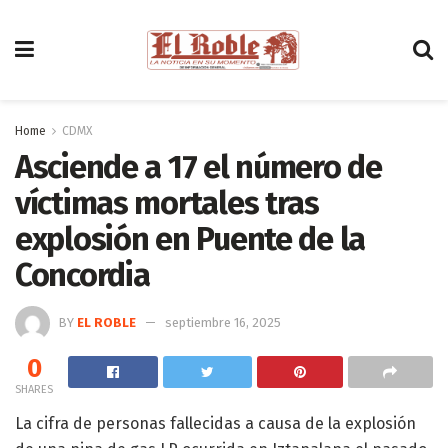
Home
CDMX
Asciende a 17 el número de
víctimas mortales tras
explosión en Puente de la
Concordia
BY
EL ROBLE
septiembre 16, 2025
0
SHARES
La cifra de personas fallecidas a causa de la explosión