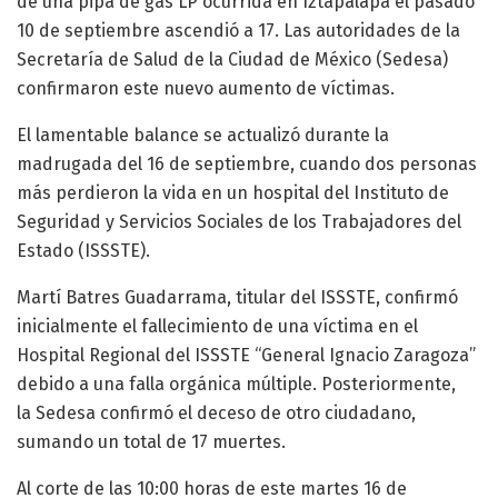
de una pipa de gas LP ocurrida en Iztapalapa el pasado
10 de septiembre ascendió a 17. Las autoridades de la
Secretaría de Salud de la Ciudad de México (Sedesa)
confirmaron este nuevo aumento de víctimas.
El lamentable balance se actualizó durante la
madrugada del 16 de septiembre, cuando dos personas
más perdieron la vida en un hospital del Instituto de
Seguridad y Servicios Sociales de los Trabajadores del
Estado (ISSSTE).
Martí Batres Guadarrama, titular del ISSSTE, confirmó
inicialmente el fallecimiento de una víctima en el
Hospital Regional del ISSSTE “General Ignacio Zaragoza”
debido a una falla orgánica múltiple. Posteriormente,
la Sedesa confirmó el deceso de otro ciudadano,
sumando un total de 17 muertes.
Al corte de las 10:00 horas de este martes 16 de