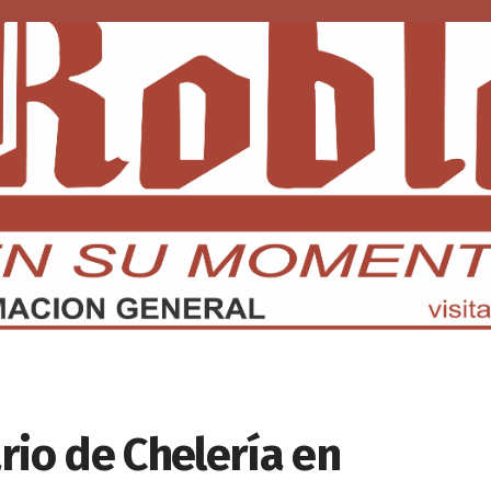
DMX
EDOMEX
ECONOMÍA
INTERNACIONAL
DEPORTE
rio de Chelería en