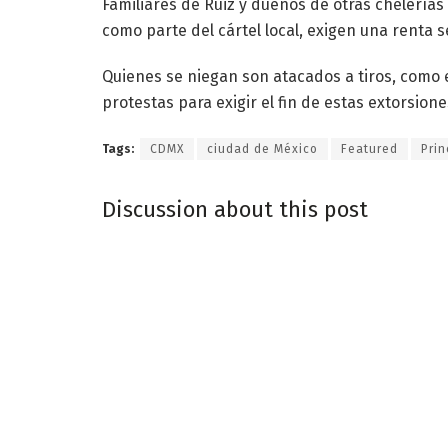
Familiares de Ruiz y dueños de otras chelería
como parte del cártel local, exigen una renta 
Quienes se niegan son atacados a tiros, como 
protestas para exigir el fin de estas extorsion
Tags:
CDMX
ciudad de México
Featured
Prin
Discussion about this post