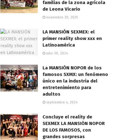
familias de la zona agrícola
de Leona Vicario
noviembre 30, 2025
LA MANSIÓN SEXMEX: el
primer reality show xxx en
Latinoamérica
julio 30, 2024
La MANSIÓN NOPOR de los
famosos SXMX: un fenómeno
único en la industria del
entretenimiento para
adultos
septiembre 4, 2024
Concluye el reality de
SEXMEX LA MANSIÓN NOPOR
DE LOS FAMOSOS, con
grandes sorpresas