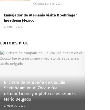
septiembre 16, 2024
Embajador de Alemania visita Boehringer
Ingelheim México
abril 1, 2025
EDITOR'S PICK
El cierre de campaña de Claudia
Sheinbaum en el Zócalo fue
extraordinario y repleto de esperanza:
Mario Delgado
mayo 29, 2024