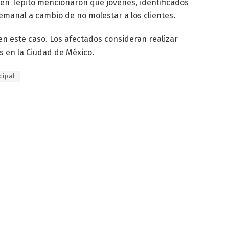
s en Tepito mencionaron que jóvenes, identificados
semanal a cambio de no molestar a los clientes.
en este caso. Los afectados consideran realizar
es en la Ciudad de México.
cipal