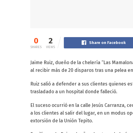
0
2
Share on Facebook
SHARES
VIEWS
Jaime Ruiz, dueño de la chelería “Las Mamalona
al recibir más de 20 disparos tras una pelea e
Ruiz salió a defender a sus clientes quienes es
trasladado a un hospital donde falleció.
El suceso ocurrió en la calle Jesús Carranza, c
a los clientes al salir del lugar, en un modu
extorsión de la Unión Tepito.