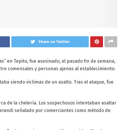
Share on Twitter
s” en Tepito, fue asesinado, el pasado fin de semana,
ntre comensales y personas ajenas al establecimiento.
taba siendo victimas de un asalto. Tras el ataque, fue
erca de la chelería. Los sospechosos intentaban asaltar
s operandi señalado por comerciantes como método de