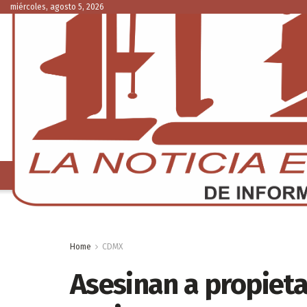
miércoles, agosto 5, 2026
NACIONAL
C
Home
CDMX
Asesinan a propieta