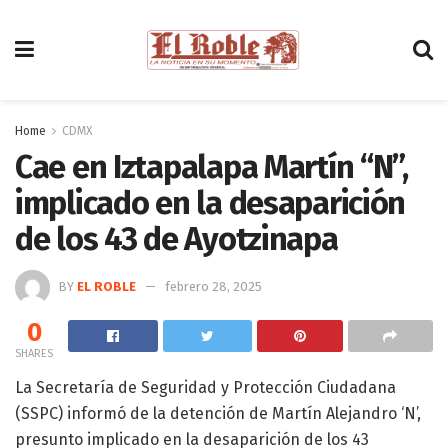
Home
CDMX
Cae en Iztapalapa Martín “N”,
implicado en la desaparición
de los 43 de Ayotzinapa
BY
EL ROBLE
febrero 28, 2025
0
SHARES
La Secretaría de Seguridad y Protección Ciudadana
(SSPC) informó de la detención de Martín Alejandro ‘N’,
presunto implicado en la desaparición de los 43