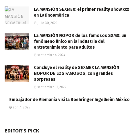
LA MANSIÓN SEXMEX: el primer reality show xxx
en Latinoamérica
julio 30, 2024
La MANSIÓN NOPOR de los famosos SXMX: un
fenómeno único en la industria del
entretenimiento para adultos
septiembre 4, 2024
Concluye el reality de SEXMEX LA MANSIÓN
NOPOR DE LOS FAMOSOS, con grandes
sorpresas
septiembre 16, 2024
Embajador de Alemania visita Boehringer Ingelheim México
abril 1, 2025
EDITOR'S PICK