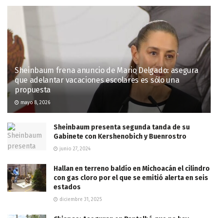
Sheinbaum frena anuncio de Mario Delgado: asegura
que adelantar vacaciones escolares es sólo una
propuesta
mayo 8, 2026
Sheinbaum presenta segunda tanda de su
Gabinete con Kershenobich y Buenrostro
junio 27, 2024
Hallan en terreno baldío en Michoacán el cilindro
con gas cloro por el que se emitió alerta en seis
estados
diciembre 31, 2025