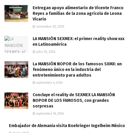
Entregan apoyo alimentario de Vicente Franco
Reyes a familias de la zona agrícola de Leona
Vicario
noviembre 30, 2025
LA MANSIÓN SEXMEX: el primer reality show xxx
en Latinoamérica
julio 30, 2024
La MANSIÓN NOPOR de los famosos SXMX: un
fenómeno único en la industria del
entretenimiento para adultos
septiembre 4, 2024
Concluye el reality de SEXMEX LA MANSIÓN
NOPOR DE LOS FAMOSOS, con grandes
sorpresas
septiembre 16, 2024
Embajador de Alemania visita Boehringer Ingelheim México