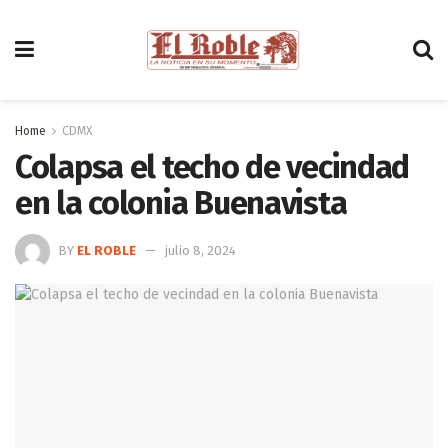
Home
CDMX
Colapsa el techo de vecindad
en la colonia Buenavista
BY
EL ROBLE
julio 8, 2024