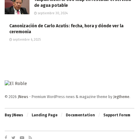
de agua potable
septiembre 30, 2024
Canonización de Carlo Acutis: fecha, hora y dónde ver la
ceremonia
septiembre 6, 2025
© 2026
JNews
- Premium WordPress news & magazine theme by
Jegtheme
.
Buy JNews
Landing Page
Documentation
Support Forum