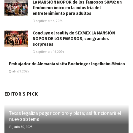
La MANSIÓN NOPOR de los famosos SXMX: un
fenómeno único en la industria del
entretenimiento para adultos
septiembre 4, 2024
Concluye el reality de SEXMEX LA MANSIÓN
NOPOR DE LOS FAMOSOS, con grandes
sorpresas
septiembre 16, 2024
Embajador de Alemania visita Boehringer Ingelheim México
abril 1, 2025
EDITOR'S PICK
Texas legaliza pagar con oro y plata; así funcionará el
nuevo sistema
junio 30, 2025