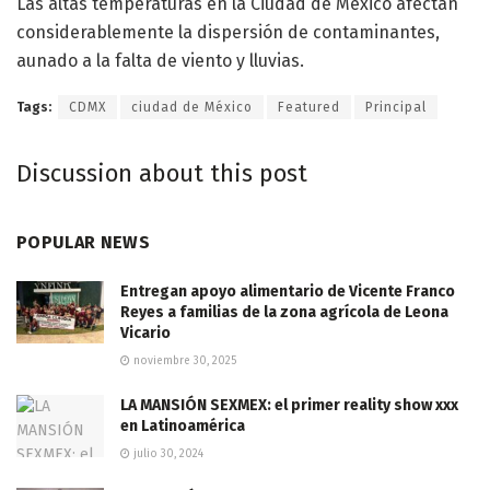
Las altas temperaturas en la Ciudad de México afectan
considerablemente la dispersión de contaminantes,
aunado a la falta de viento y lluvias.
Tags:
CDMX
ciudad de México
Featured
Principal
Discussion about this post
POPULAR NEWS
Entregan apoyo alimentario de Vicente Franco
Reyes a familias de la zona agrícola de Leona
Vicario
noviembre 30, 2025
LA MANSIÓN SEXMEX: el primer reality show xxx
en Latinoamérica
julio 30, 2024