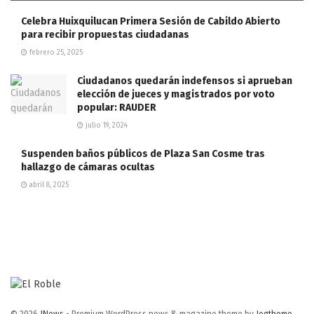
Celebra Huixquilucan Primera Sesión de Cabildo Abierto
para recibir propuestas ciudadanas
febrero 25, 2025
Ciudadanos quedarán indefensos si aprueban
elección de jueces y magistrados por voto
popular: RAUDER
julio 19, 2024
Suspenden baños públicos de Plaza San Cosme tras
hallazgo de cámaras ocultas
abril 8, 2025