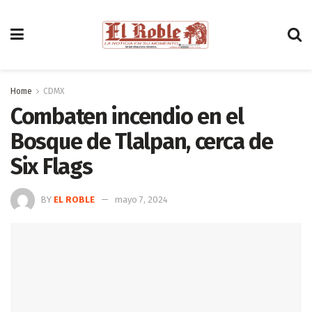
Home
CDMX
Combaten incendio en el
Bosque de Tlalpan, cerca de
Six Flags
BY
EL ROBLE
mayo 7, 2024