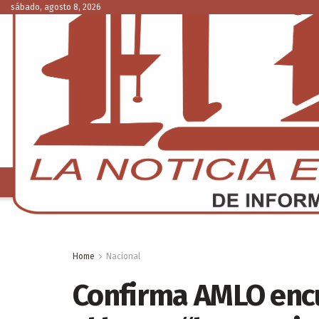
sábado, agosto 8, 2026
NACIONAL
C
Home
Nacional
Confirma AMLO enc