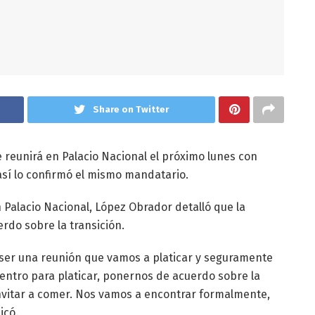
Share on Twitter
reunirá en Palacio Nacional el próximo lunes con
así lo confirmó el mismo mandatario.
Palacio Nacional, López Obrador detalló que la
rdo sobre la transición.
a a ser una reunión que vamos a platicar y seguramente
uentro para platicar, ponernos de acuerdo sobre la
a invitar a comer. Nos vamos a encontrar formalmente,
icó.