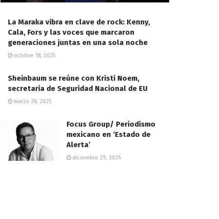
La Maraka vibra en clave de rock: Kenny,
Cala, Fors y las voces que marcaron
generaciones juntas en una sola noche
octubre 18, 2025
Sheinbaum se reúne con Kristi Noem,
secretaria de Seguridad Nacional de EU
marzo 28, 2025
Focus Group/ Periodismo
mexicano en ‘Estado de
Alerta’
diciembre 29, 2025