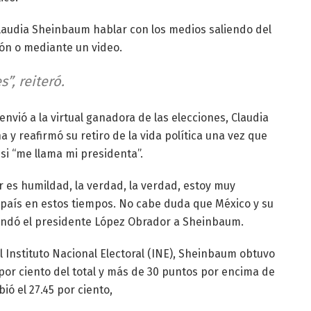
laudia Sheinbaum hablar con los medios saliendo del
ión o mediante un video.
s”, reiteró.
nvió a la virtual ganadora de las elecciones, Claudia
y reafirmó su retiro de la vida política una vez que
 si “me llama mi presidenta”.
r es humildad, la verdad, la verdad, estoy muy
l país en estos tiempos. No cabe duda que México y su
andó el presidente López Obrador a Sheinbaum.
l Instituto Nacional Electoral (INE), Sheinbaum obtuvo
 por ciento del total y más de 30 puntos por encima de
ió el 27.45 por ciento,