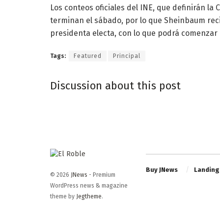
Los conteos oficiales del INE, que definirán la
terminan el sábado, por lo que Sheinbaum reci
presidenta electa, con lo que podrá comenzar l
Tags:
Featured
Principal
Discussion about this post
Buy JNews
Landing
© 2026
JNews
- Premium
WordPress news & magazine
theme by
Jegtheme
.