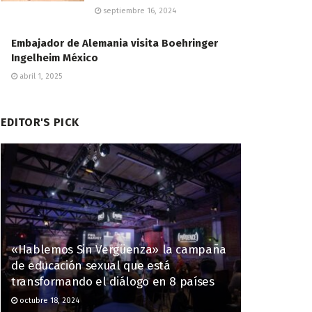
septiembre 16, 2024
Embajador de Alemania visita Boehringer
Ingelheim México
abril 1, 2025
EDITOR'S PICK
«Hablemos Sin Vergüenza» la campaña
de educación sexual que está
transformando el diálogo en 8 países
octubre 18, 2024