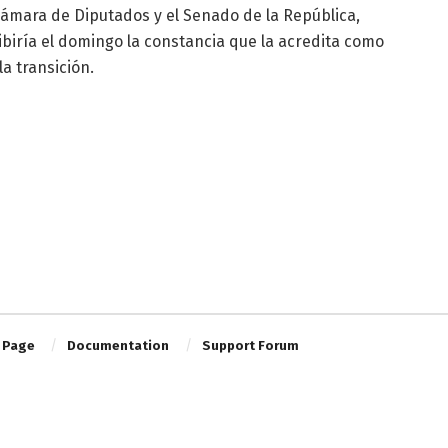
 Cámara de Diputados y el Senado de la República,
biría el domingo la constancia que la acredita como
a transición.
 Page
Documentation
Support Forum