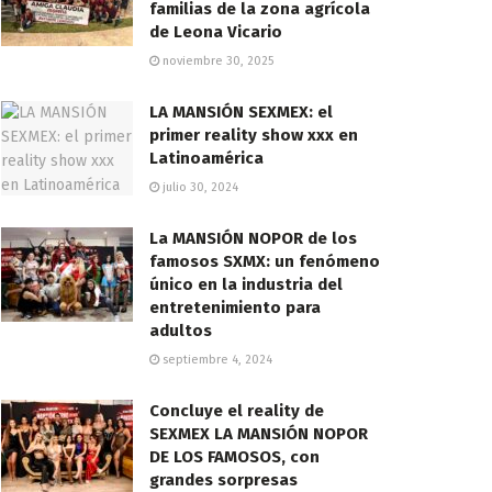
familias de la zona agrícola
de Leona Vicario
noviembre 30, 2025
LA MANSIÓN SEXMEX: el
primer reality show xxx en
Latinoamérica
julio 30, 2024
La MANSIÓN NOPOR de los
famosos SXMX: un fenómeno
único en la industria del
entretenimiento para
adultos
septiembre 4, 2024
Concluye el reality de
SEXMEX LA MANSIÓN NOPOR
DE LOS FAMOSOS, con
grandes sorpresas