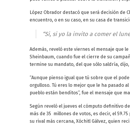
López Obrador destacó que será decisión de C
encuentro, o en su caso, en su casa de transic
“Si, si yo la invito a comer el lune
Además, reveló este viernes el mensaje que le e
Sheinbaum, cuando fue el cierre de su campaña 
termine su mandato, del que sólo saldría, dijo,
“Aunque pienso igual que tú sobre que el pode
orgulloso. Tú eres lo mejor que le ha pasado a
pueblo están benditos”, fue el mensaje que m
Según reveló el jueves el cómputo definitivo de
más de 35 millones de votos, es decir, el 59.75
su rival más cercana, Xóchitl Gálvez, quien recib