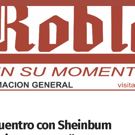
DMX
EDOMEX
ECONOMÍA
INTERNACIONAL
DEPORTE
uentro con Sheinbum