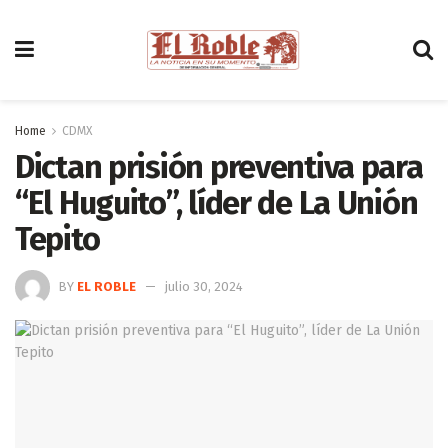
Home
CDMX
Dictan prisión preventiva para
“El Huguito”, líder de La Unión
Tepito
BY
EL ROBLE
julio 30, 2024