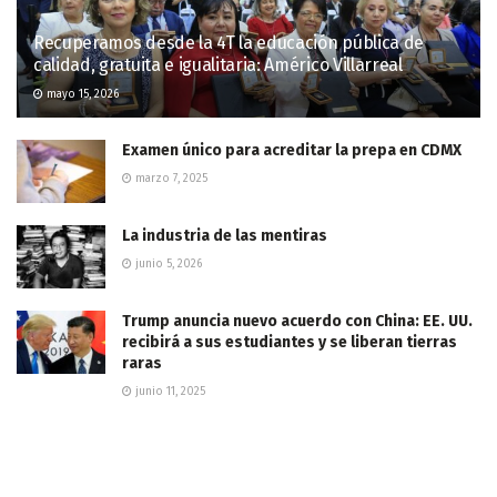
Recuperamos desde la 4T la educación pública de
calidad, gratuita e igualitaria: Américo Villarreal
mayo 15, 2026
Examen único para acreditar la prepa en CDMX
marzo 7, 2025
La industria de las mentiras
junio 5, 2026
Trump anuncia nuevo acuerdo con China: EE. UU.
recibirá a sus estudiantes y se liberan tierras
raras
junio 11, 2025