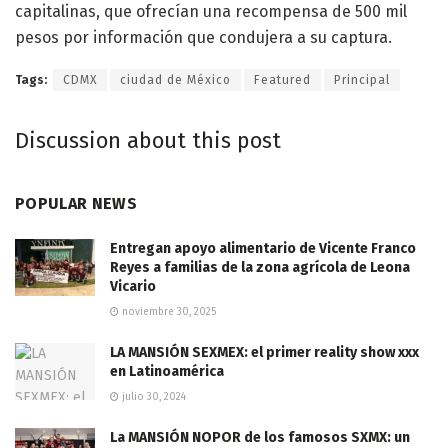
capitalinas, que ofrecían una recompensa de 500 mil
pesos por información que condujera a su captura.
Tags:
CDMX
ciudad de México
Featured
Principal
Discussion about this post
POPULAR NEWS
Entregan apoyo alimentario de Vicente Franco
Reyes a familias de la zona agrícola de Leona
Vicario
noviembre 30, 2025
LA MANSIÓN SEXMEX: el primer reality show xxx
en Latinoamérica
julio 30, 2024
La MANSIÓN NOPOR de los famosos SXMX: un