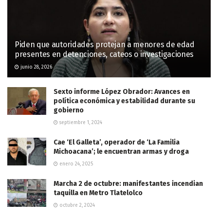
Piden que autoridades protejan a menores de edad
presentes en detenciones, cateos o investigaciones
junio 28, 2026
Sexto informe López Obrador: Avances en
política económica y estabilidad durante su
gobierno
septiembre 1, 2024
Cae ‘El Galleta’, operador de ‘La Familia
Michoacana’; le encuentran armas y droga
enero 24, 2025
Marcha 2 de octubre: manifestantes incendian
taquilla en Metro Tlatelolco
octubre 2, 2024