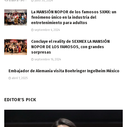
julio 30, 2024
La MANSIÓN NOPOR de los famosos SXMX: un
fenómeno único en la industria del
entretenimiento para adultos
septiembre 4, 2024
Concluye el reality de SEXMEX LA MANSIÓN
NOPOR DE LOS FAMOSOS, con grandes
sorpresas
septiembre 16, 2024
Embajador de Alemania visita Boehringer Ingelheim México
abril 1, 2025
EDITOR'S PICK