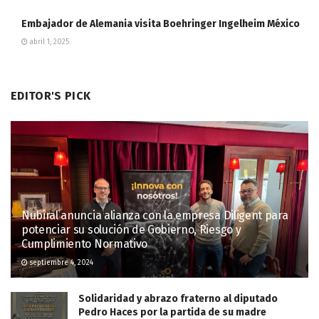
Embajador de Alemania visita Boehringer Ingelheim México
abril 1, 2025
EDITOR'S PICK
Nubiral anuncia alianza con la empresa Diligent para
potenciar su solución de Gobierno, Riesgo y
Cumplimiento Normativo
septiembre 4, 2024
Solidaridad y abrazo fraterno al diputado
Pedro Haces por la partida de su madre