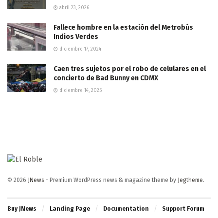
abril 23, 2026
Fallece hombre en la estación del Metrobús
Indios Verdes
diciembre 17, 2024
Caen tres sujetos por el robo de celulares en el
concierto de Bad Bunny en CDMX
diciembre 14, 2025
© 2026
JNews
- Premium WordPress news & magazine theme by
Jegtheme
.
Buy JNews
Landing Page
Documentation
Support Forum