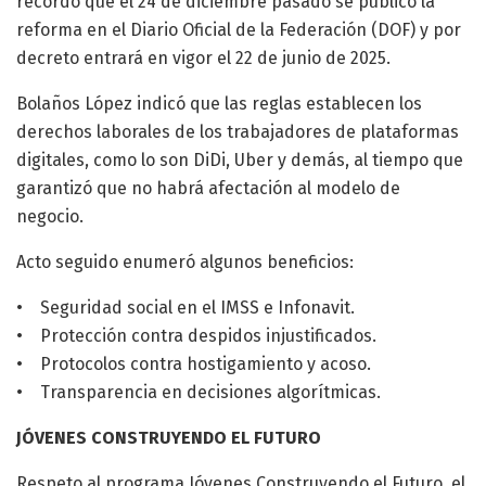
recordó que el 24 de diciembre pasado se publicó la
reforma en el Diario Oficial de la Federación (DOF) y por
decreto entrará en vigor el 22 de junio de 2025.
Bolaños López indicó que las reglas establecen los
derechos laborales de los trabajadores de plataformas
digitales, como lo son DiDi, Uber y demás, al tiempo que
garantizó que no habrá afectación al modelo de
negocio.
Acto seguido enumeró algunos beneficios:
• Seguridad social en el IMSS e Infonavit.
• Protección contra despidos injustificados.
• Protocolos contra hostigamiento y acoso.
• Transparencia en decisiones algorítmicas.
JÓVENES CONSTRUYENDO EL FUTURO
Respeto al programa Jóvenes Construyendo el Futuro, el