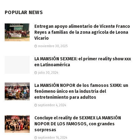
POPULAR NEWS
Entregan apoyo alimentario de Vicente Franco
Reyes a familias de la zona agrícola de Leona
Vicario
noviembre 30, 2025
LA MANSIÓN SEXMEX: el primer reality show xxx
en Latinoamérica
julio 30, 2024
La MANSIÓN NOPOR de los famosos SXMX: un
fenómeno único en la industria del
entretenimiento para adultos
septiembre 4, 2024
Concluye el reality de SEXMEX LA MANSIÓN
NOPOR DE LOS FAMOSOS, con grandes
sorpresas
septiembre 16, 2024