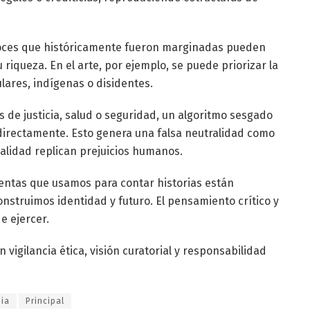
 voces que históricamente fueron marginadas pueden
u riqueza. En el arte, por ejemplo, se puede priorizar la
lares, indígenas o disidentes.
 de justicia, salud o seguridad, un algoritmo sesgado
 directamente. Esto genera una falsa neutralidad como
alidad replican prejuicios humanos.
mientas que usamos para contar historias están
nstruimos identidad y futuro. El pensamiento crítico y
de ejercer.
 vigilancia ética, visión curatorial y responsabilidad
pia
Principal