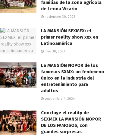
familias de la zona agrícola
de Leona Vicario
noviembre 30, 2025
LA MANSIÓN SEXMEX: el
primer reality show xxx en
Latinoamérica
julio 30, 2024
La MANSIÓN NOPOR de los
famosos SXMX: un fenómeno
único en la industria del
entretenimiento para
adultos
septiembre 4, 2024
Concluye el reality de
SEXMEX LA MANSIÓN NOPOR
DE LOS FAMOSOS, con
grandes sorpresas