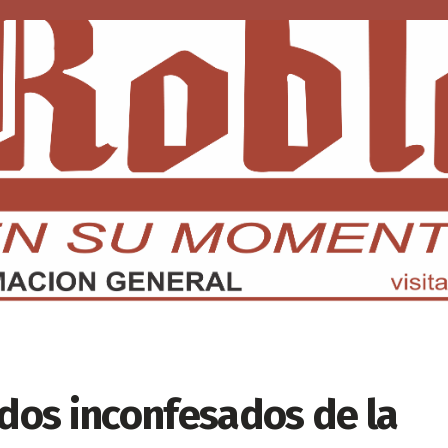
DMX
EDOMEX
ECONOMÍA
INTERNACIONAL
DEPORTE
os inconfesados de la