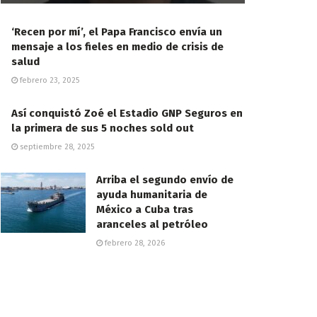
‘Recen por mí’, el Papa Francisco envía un
mensaje a los fieles en medio de crisis de
salud
febrero 23, 2025
Así conquistó Zoé el Estadio GNP Seguros en
la primera de sus 5 noches sold out
septiembre 28, 2025
Arriba el segundo envío de
ayuda humanitaria de
México a Cuba tras
aranceles al petróleo
febrero 28, 2026