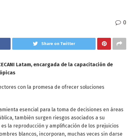
0
Share on Twitter
 CECANI Latam, encargada de la capacitación de
rópicas
 sectores con la promesa de ofrecer soluciones
amienta esencial para la toma de decisiones en áreas
ública, también surgen riesgos asociados a su
es la reproducción y amplificación de los prejuicios
hombres blancos, incorporan, muchas veces sin darse