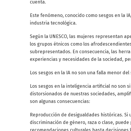
cuenta.
Este fenómeno, conocido como sesgos en la IA, 
industria tecnológica.
Según la UNESCO, las mujeres representan apen
los grupos étnicos como los afrodescendientes
subrepresentados. En consecuencia, las herram
experiencias y necesidades de la sociedad, p
Los sesgos en la IA no son una falla menor de
Los sesgos en la inteligencia artificial no son
distorsionados de nuestras sociedades, amplif
son algunas consecuencias:
Reproducción de desigualdades históricas. Si 
discriminación de género, raza o clase, puede 
recomendaciones culturales hasta decisiones l