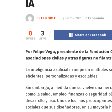
IA
BY
EL ROBLE
julio 28, 2025
in
Economía
0
3
Share on Facebook
SHARES
VIEWS
Por Felipe Vega, presidente de la Fundación
asociaciones civiles y otras figuras no filant
La inteligencia artificial irrumpe en múltiples
eficientes, personalizadas y escalables.
Sin embargo, a medida que se vuelve una herr
como la salud, empleo, finanzas o seguridad p
desarrollo y uso. Uno de los más preocupantes 
sociales que sus diseñadores, en su mayoría 