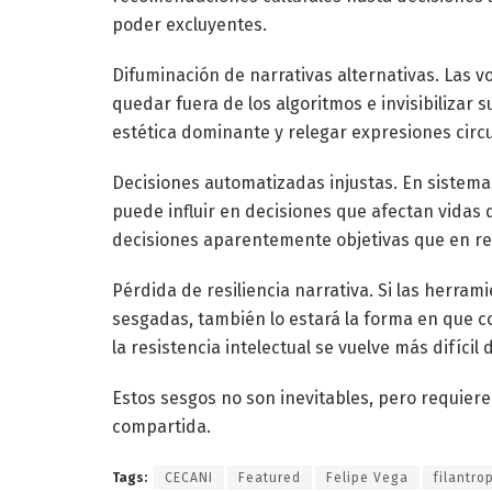
poder excluyentes.
Difuminación de narrativas alternativas. Las
quedar fuera de los algoritmos e invisibilizar s
estética dominante y relegar expresiones circu
Decisiones automatizadas injustas. En sistemas
puede influir en decisiones que afectan vidas
decisiones aparentemente objetivas que en re
Pérdida de resiliencia narrativa. Si las herra
sesgadas, también lo estará la forma en que co
la resistencia intelectual se vuelve más difícil 
Estos sesgos no son inevitables, pero requieren
compartida.
Tags:
CECANI
Featured
Felipe Vega
filantro