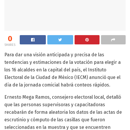
0
SHARES
Para dar una visión anticipada y precisa de las
tendencias y estimaciones de la votación para elegir a
los 16 alcaldes en la capital del país, el Instituto
Electoral de la Ciudad de México (IECM) anunció que el
día de la jornada comicial habrá conteos rápidos.
Ernesto Mega Ramos, consejero electoral local, detalló
que las personas supervisoras y capacitadoras
recabarán de forma aleatoria los datos de las actas de
escrutinio y cómputo de las casillas que fueron
seleccionadas en la muestra y que se encuentren