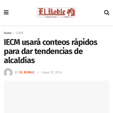
Home
CDMX
IECM usará conteos rápidos
para dar tendencias de
alcaldías
BY
EL ROBLE
mayo 12, 2024