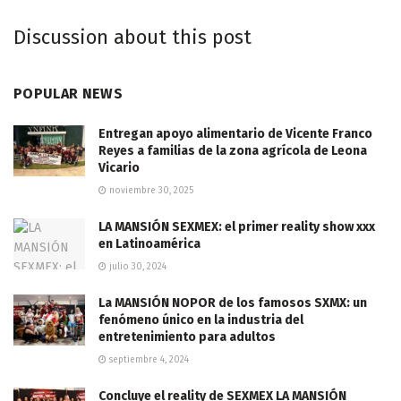
Discussion about this post
POPULAR NEWS
Entregan apoyo alimentario de Vicente Franco
Reyes a familias de la zona agrícola de Leona
Vicario
noviembre 30, 2025
LA MANSIÓN SEXMEX: el primer reality show xxx
en Latinoamérica
julio 30, 2024
La MANSIÓN NOPOR de los famosos SXMX: un
fenómeno único en la industria del
entretenimiento para adultos
septiembre 4, 2024
Concluye el reality de SEXMEX LA MANSIÓN