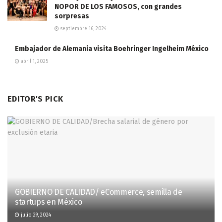
NOPOR DE LOS FAMOSOS, con grandes
sorpresas
septiembre 16, 2024
Embajador de Alemania visita Boehringer Ingelheim México
abril 1, 2025
EDITOR'S PICK
GOBIERNO DE CALIDAD/ eCommerce, semilla de
startups en México
julio 29, 2024