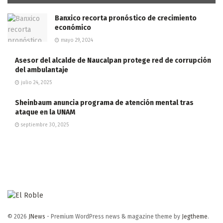
Banxico recorta pronóstico de crecimiento
económico
mayo 29, 2024
Asesor del alcalde de Naucalpan protege red de corrupción
del ambulantaje
julio 24, 2025
Sheinbaum anuncia programa de atención mental tras
ataque en la UNAM
septiembre 30, 2025
© 2026
JNews
- Premium WordPress news & magazine theme by
Jegtheme
.