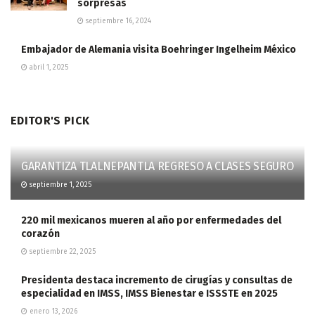
sorpresas
septiembre 16, 2024
Embajador de Alemania visita Boehringer Ingelheim México
abril 1, 2025
EDITOR'S PICK
GARANTIZA TLALNEPANTLA REGRESO A CLASES SEGURO
septiembre 1, 2025
220 mil mexicanos mueren al año por enfermedades del
corazón
septiembre 22, 2025
Presidenta destaca incremento de cirugías y consultas de
especialidad en IMSS, IMSS Bienestar e ISSSTE en 2025
enero 13, 2026