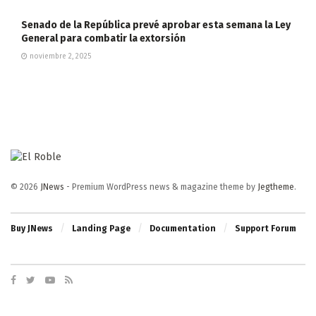
Senado de la República prevé aprobar esta semana la Ley
General para combatir la extorsión
noviembre 2, 2025
© 2026
JNews
- Premium WordPress news & magazine theme by
Jegtheme
.
Buy JNews
Landing Page
Documentation
Support Forum