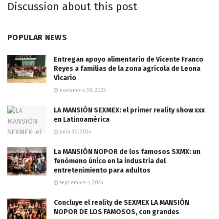
Discussion about this post
POPULAR NEWS
Entregan apoyo alimentario de Vicente Franco
Reyes a familias de la zona agrícola de Leona
Vicario
noviembre 30, 2025
LA MANSIÓN SEXMEX: el primer reality show xxx
en Latinoamérica
julio 30, 2024
La MANSIÓN NOPOR de los famosos SXMX: un
fenómeno único en la industria del
entretenimiento para adultos
septiembre 4, 2024
Concluye el reality de SEXMEX LA MANSIÓN
NOPOR DE LOS FAMOSOS, con grandes