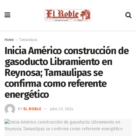
Home
Tamaulipas
Inicia Américo construcción de
gasoducto Libramiento en
Reynosa; Tamaulipas se
confirma como referente
energético
BY
EL ROBLE
julio 23, 2024