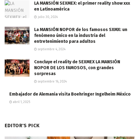
LA MANSIÓN SEXMEX: el primer reality show xxx
en Latinoamérica
julio 30, 2024
La MANSIÓN NOPOR de los famosos SXMX: un
fenómeno único en la industria del
entretenimiento para adultos
septiembre 4, 2024
Concluye el reality de SEXMEX LA MANSIÓN
NOPOR DE LOS FAMOSOS, con grandes
sorpresas
septiembre 16, 2024
Embajador de Alemania visita Boehringer Ingelheim México
abril 1, 2025
EDITOR'S PICK