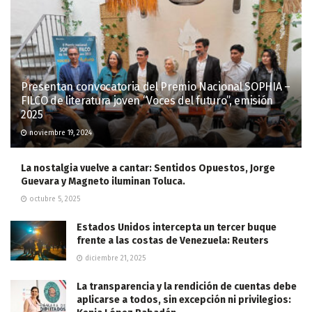
Presentan convocatoria del Premio Nacional SOPHIA –
FILCO de literatura joven “Voces del futuro”, emisión
2025
noviembre 19, 2024
La nostalgia vuelve a cantar: Sentidos Opuestos, Jorge
Guevara y Magneto iluminan Toluca.
octubre 5, 2025
Estados Unidos intercepta un tercer buque
frente a las costas de Venezuela: Reuters
diciembre 21, 2025
La transparencia y la rendición de cuentas debe
aplicarse a todos, sin excepción ni privilegios: