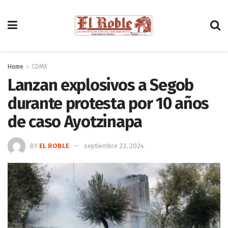
Home
CDMX
Lanzan explosivos a Segob
durante protesta por 10 años
de caso Ayotzinapa
BY
EL ROBLE
septiembre 23, 2024