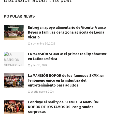
Discussion about this post
POPULAR NEWS
Entregan apoyo alimentario de Vicente Franco
Reyes a familias de la zona agrícola de Leona
Vicario
noviembre 30, 2025
LA MANSIÓN SEXMEX: el primer reality show xxx
en Latinoamérica
julio 30, 2024
La MANSIÓN NOPOR de los famosos SXMX: un
fenómeno único en la industria del
entretenimiento para adultos
septiembre 4, 2024
Concluye el reality de SEXMEX LA MANSIÓN
NOPOR DE LOS FAMOSOS, con grandes
sorpresas