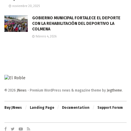
noviembre 20, 2025
GOBIERNO MUNICIPAL FORTALECE EL DEPORTE
CON LA REHABILITACIÓN DEL DEPORTIVO LA
COLMENA
febrero 4, 2026
© 2026
JNews
- Premium WordPress news & magazine theme by
Jegtheme
.
Buy JNews
Landing Page
Documentation
Support Forum