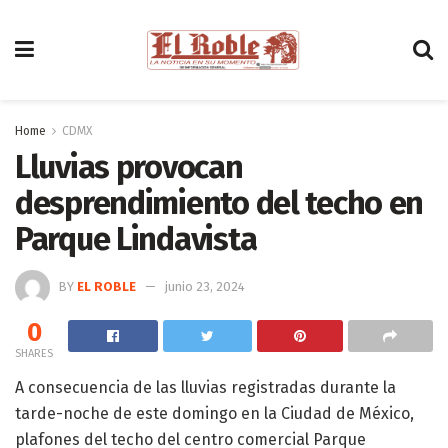
Home
CDMX
Lluvias provocan
desprendimiento del techo en
Parque Lindavista
BY
EL ROBLE
junio 23, 2024
0
SHARES
A consecuencia de las lluvias registradas durante la
tarde-noche de este domingo en la Ciudad de México,
plafones del techo del centro comercial Parque