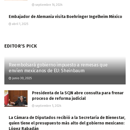
septiembre 16, 2024
Embajador de Alemania visita Boehringer Ingelheim México
abril 1, 2025
EDITOR'S PICK
Reembolsará gobierno impuesto a remesas que
envíen mexicanos de EU: Sheinbaum
junio 30, 2025
Presidenta de la SCJN abre consulta para frenar
proceso de reforma judicial
septiembre 5, 2024
La Cámara de Diputados recibió a la Secretaría de Bienestar,
quien tiene el presupuesto más alto del gobierno mexicano:
López Rabadán